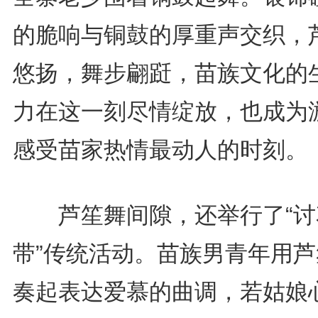
的脆响与铜鼓的厚重声交织，
悠扬，舞步翩跹，苗族文化的
力在这一刻尽情绽放，也成为
感受苗家热情最动人的时刻。
芦笙舞间隙，还举行了“讨
带”传统活动。苗族男青年用芦
奏起表达爱慕的曲调，若姑娘