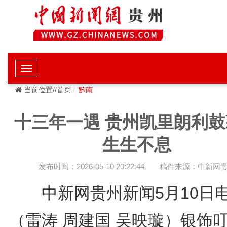
当前位置//首页
黔南
十三年一遇 贵州凯里朗利鼓
生生不息
发布时间：2026-05-10 20:22:44
稿件来源：中新网
中新网贵州新闻5月10
（雷涛 周建国 吴映璇）银饰