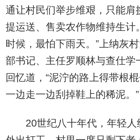
通让村民们举步维艰，只能肩
提运送、售卖农作物维持生计。
时候，最怕下雨天。”上纳灰村
部书记、主任罗顺林与查仕学
回忆道，“泥泞的路上得带根棍
一边走一边刮掉鞋上的稀泥。”
20世纪八十年代，年轻人