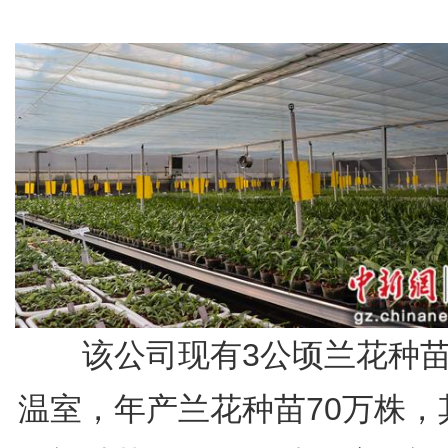
该公司现有3公顷兰花种苗
温室，年产兰花种苗70万株，