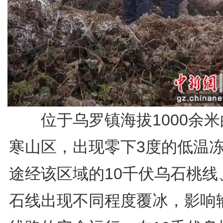
位于乌罗镇海拔1000余米
寒山区，出现零下3度的低温
途经该区域的10千伏乌石桃线
石线出现不同程度覆冰，影响