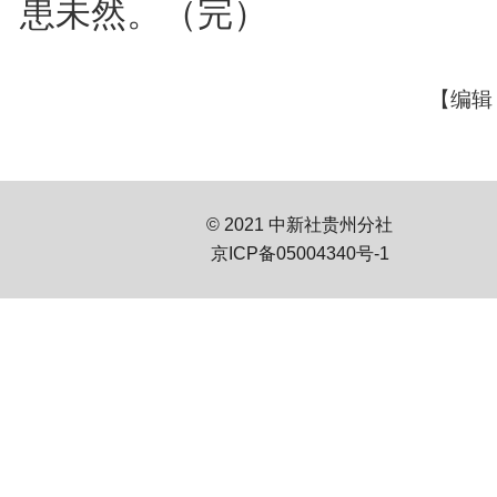
患未然。（完）
【编辑
© 2021 中新社贵州分社
京ICP备05004340号-1