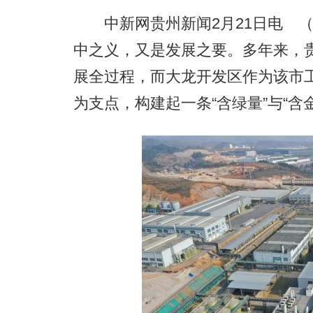
中新网贵州新闻2月21日电 （
中之义，又是发展之要。多年来，
展全过程，而大龙开发区作为该市
为支点，构建起一条“含绿量”与“含