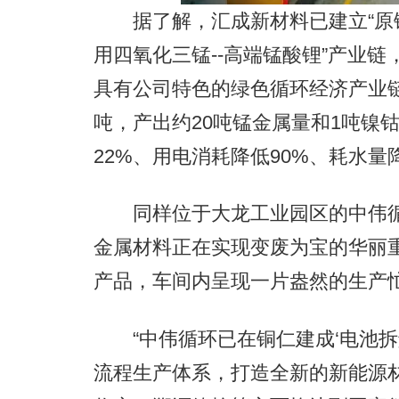
据了解，汇成新材料已建立“原锰矿
用四氧化三锰--高端锰酸锂”产业
具有公司特色的绿色循环经济产业链
吨，产出约20吨锰金属量和1吨镍
22%、用电消耗降低90%、耗水量
同样位于大龙工业园区的中伟循
金属材料正在实现变废为宝的华丽
产品，车间内呈现一片盎然的生产
“中伟循环已在铜仁建成‘电池拆解
流程生产体系，打造全新的新能源