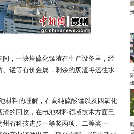
间，一块块硫化锰渣在生产设备里，经
钴、锰等有价金属，剩余的废渣将运往水
池材料的理解，在高纯硫酸锰以及四氧化
锰渣的回收，在电池材料领域技术方面已
贵州省科技进步一等奖两项、二等奖一