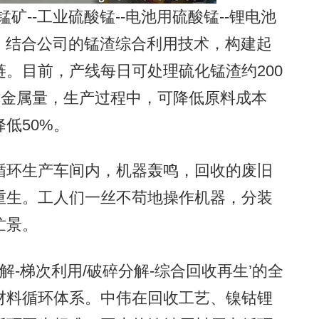
--工业硫酸锰--电池用硫酸锰--锂电池
链，结合公司的锰渣综合利用技术，构建起
。目前，产线每日可处理硫化锰渣约200
钴金属量，生产过程中，可降低原料成本
降低50%。
环生产车间内，机器轰鸣，回收的废旧
重生。工人们一丝不苟地操作机器，分装
忙景。
-梯次利用/破碎分解-综合回收再生’的全
材料循环体系。中伟在回收工艺、镍钴锂