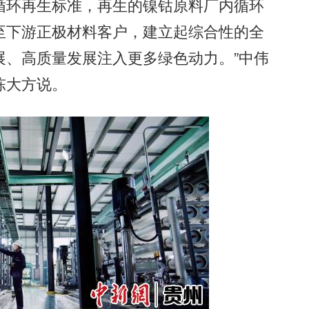
循环再生标准，再生的镍钴原料厂内循环
至下游正极材料客户，建立起综合性的全
展、高质量发展注入更多绿色动力。”中伟
陈大方说。