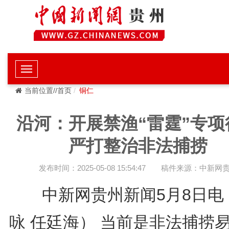
当前位置//首页
铜仁
沿河：开展禁渔“雷霆”专项
严打整治非法捕捞
发布时间：2025-05-08 15:54:47
稿件来源：中新网
中新网贵州新闻5月8日电
咏 任廷海） 当前是非法捕捞