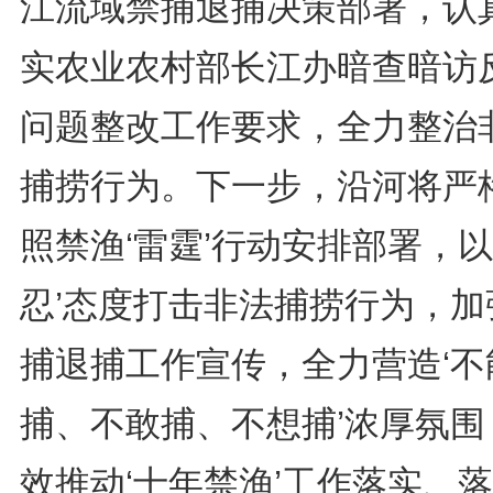
江流域禁捕退捕决策部署，认
实农业农村部长江办暗查暗访
问题整改工作要求，全力整治
捕捞行为。下一步，沿河将严
照禁渔‘雷霆’行动安排部署，以
忍’态度打击非法捕捞行为，加
捕退捕工作宣传，全力营造‘不
捕、不敢捕、不想捕’浓厚氛围
效推动‘十年禁渔’工作落实、