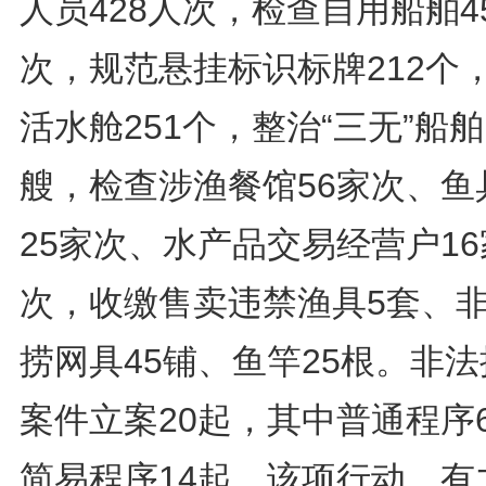
人员428人次，检查自用船舶4
次，规范悬挂标识标牌212个
活水舱251个，整治“三无”船舶
艘，检查涉渔餐馆56家次、鱼
25家次、水产品交易经营户16
次，收缴售卖违禁渔具5套、
捞网具45铺、鱼竿25根。非
案件立案20起，其中普通程序
简易程序14起。该项行动，有