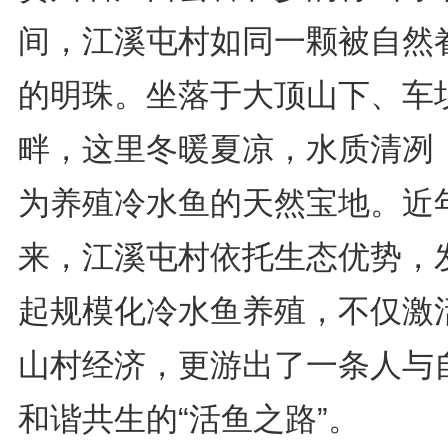
间，江溪屯村如同一颗被自然
的明珠。坐落于大顶山下、车
畔，这里冬暖夏凉，水质清冽
为养殖冷水鱼的天然宝地。近
来，江溪屯村依托生态优势，
起规模化冷水鱼养殖，不仅激
山村经济，更游出了一条人与
和谐共生的“活鱼之路”。