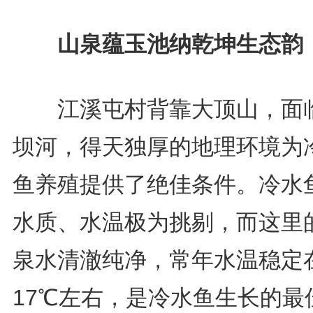
山泉蕴玉池纳乾坤生态韵
江溪屯村背靠大顶山，面
坝河，得天独厚的地理环境为
鱼养殖提供了绝佳条件。冷水
水质、水温极为挑剔，而这里
泉水清澈纯净，常年水温稳定
17℃左右，是冷水鱼生长的最