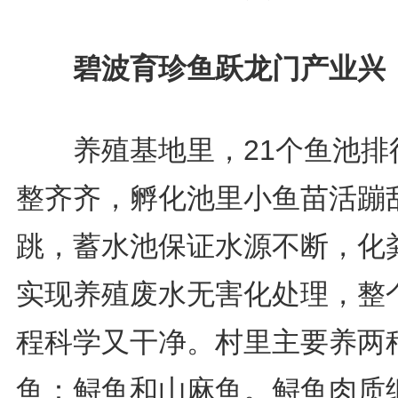
碧波育珍鱼跃龙门产业兴
养殖基地里，21个鱼池排
整齐齐，孵化池里小鱼苗活蹦
跳，蓄水池保证水源不断，化
实现养殖废水无害化处理，整
程科学又干净。村里主要养两
鱼：鲟鱼和山麻鱼。鲟鱼肉质