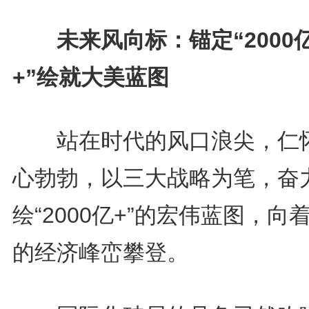
未来风向标：锚定“2000
+”绘就大美蓝图
站在时代的风口浪尖，仁
心勃勃，以三大战略为笔，奋
绘“2000亿+”的宏伟蓝图，向
的经济峰峦攀登。