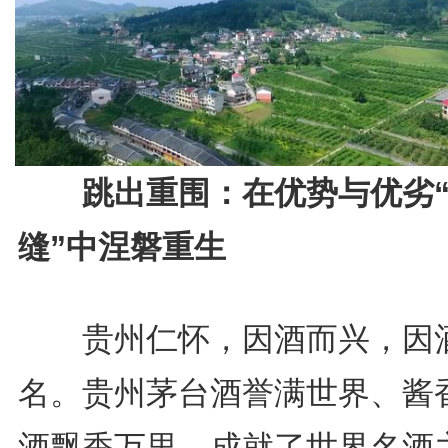
跳出重围：在优势与优劣
缝”中涅磐重生
贵州仁怀，因酒而兴，因
名。贵州茅台酒誉满世界、酱
酒飘香万里，成就了世界名酒