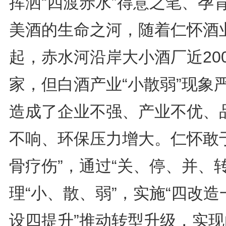
挥洒“四渡赤水”得意之笔、孕
美酒的生命之河，随着仁怀酒
起，赤水河沿岸大小酒厂近200
家，但白酒产业“小散弱”现象
造成了企业不强、产业不优、
不响、环保压力增大。仁怀敢于
骨疗伤”，通过“关、停、并、转
理“小、散、弱”，实施“四改造
设四提升”推动转型升级，实现