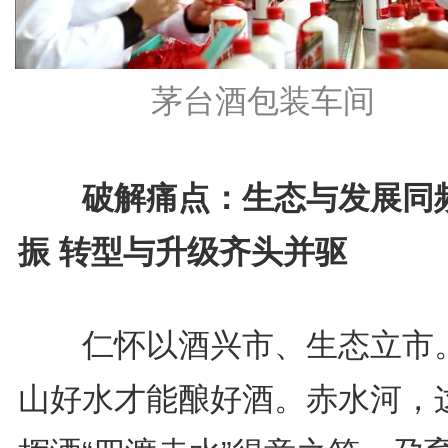
茅台酒包装车间
破解痛点：生态与发展同
振 转型与升级齐头并驱
仁怀以酒兴市、生态立市
山好水才能酿好酒。赤水河，