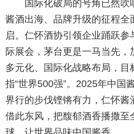
国际化破局的号角已然吹
酱酒出海、品牌升级的征程全
启。仁怀酒协引领企业踊跃参
际展会，茅台更是一马当先，
多元化、国际化战略布局，目
指“世界500强”。2025年中国
界行的步伐铿锵有力，仁怀酱
借此东风，把馥郁酒香播撒至
球，让世界品味中国酱香。