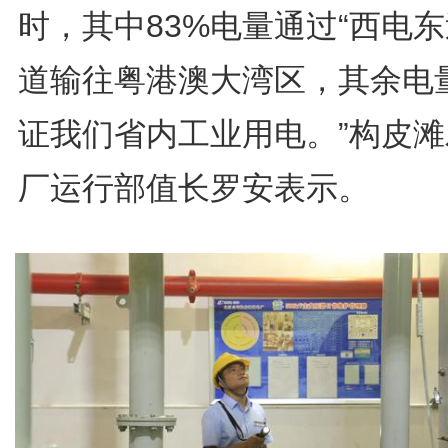
时，其中83%电量通过“西电东
道输往粤港澳大湾区，其余电
证我们省内工业用电。”构皮滩
厂运行部值长罗安表示。