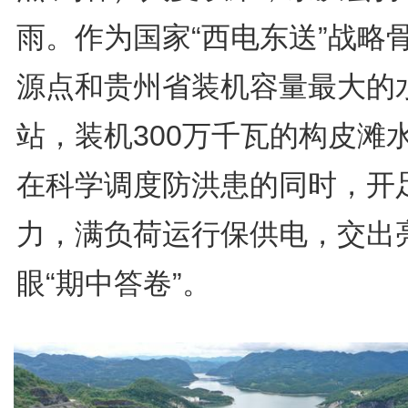
雨。作为国家“西电东送”战略
源点和贵州省装机容量最大的
站，装机300万千瓦的构皮滩
在科学调度防洪患的同时，开
力，满负荷运行保供电，交出
眼“期中答卷”。