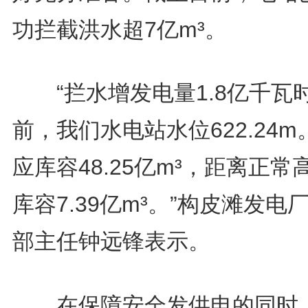
功拦截洪水超7亿m³。
“拦水增发电量1.8亿千瓦
前，我们水电站水位622.24m
应库容48.25亿m³，距离正常
库容7.39亿m³。”构皮滩发电
部主任钟远锋表示。
在保障安全发供电的同时