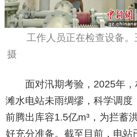
工作人员正在检查设备。
摄
面对汛期考验，2025年，
滩水电站未雨绸缪，科学调度
前腾出库容1.5亿m³，为拦蓄
好充分准备。截至目前，电站