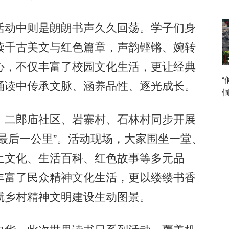
动中则是朗朗书声久久回荡。学子们身
读千古美文与红色篇章，声韵铿锵、婉转
心，不仅丰富了校园文化生活，更让经典
诵读中传承文脉、涵养品性、逐光成长。
侗
二郎庙社区、岩寨村、石林村同步开展
最后一公里”。活动现场，大家围坐一堂、
土文化、生活百科、红色故事等多元品
丰富了民众精神文化生活，更以缕缕书香
就乡村精神文明建设生动图景。