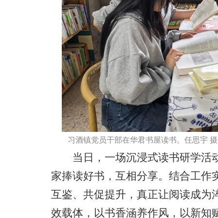
习酒镇党员干部在华君书屋读书。任思宇 摄
当日，一场沉浸式读书研学活动
家捧读好书，互相分享。结合工作
互鉴、共促提升，真正让阅读成为
效载体，以书香涵养作风，以新知