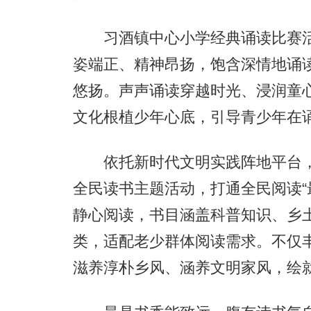
习酒镇中心小学经典诵读比赛活
姿端正、精神昂扬，饱含深情地诵
悠扬。声声诵读穿越时光、浸润童
文化根植少年心底，引导青少年在
依托新时代文明实践阵地平台，
全民读书主题活动，打通全民阅读“
静心阅读，书目涵盖科普知识、乡
类，适配老少群体阅读需求。不仅
滋养淳朴乡风、涵养文明家风，绘