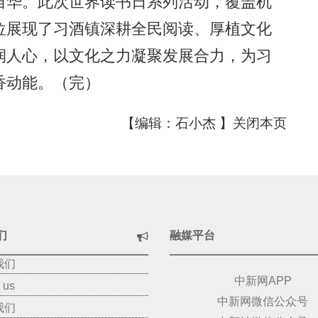
华。此次世界读书日系列活动，覆盖机
位展现了习酒镇深耕全民阅读、厚植文化
润人心，以文化之力凝聚发展合力，为习
香动能。（完）
【编辑：石小杰 】
关闭本页
们
融媒平台
我们
中新网APP
 us
中新网微信公众号
我们