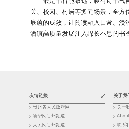
最是书香能致远，腹有诗书气自
关、校园、村居等多元场景，全方
底蕴的成效，让阅读融入日常、浸
酒镇高质量发展注入绵长不息的书
友情链接
关于我
贵州省人民政府网
关于
新华网贵州频道
About
人民网贵州频道
联系