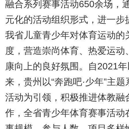
融合系列赛事活动650余场，
元化的活动组织形式，进一步
我省儿童青少年对体育运动的
度，营造崇尚体育、热爱运动
康向上的良好氛围。自2021年
来，贵州以“奔跑吧·少年”主题
活动为引领，积极推进体教融
作，全省青少年体育赛事活动
事规模、参与人数、项目多样