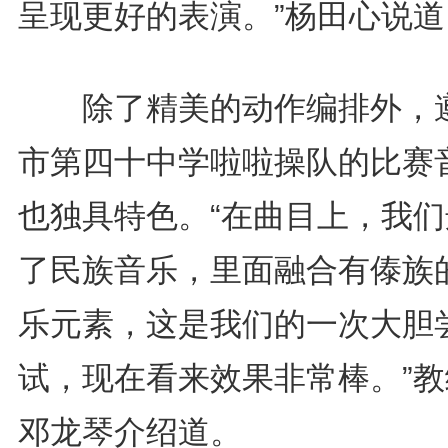
呈现更好的表演。”杨田心说道
除了精美的动作编排外，
市第四十中学啦啦操队的比赛
也独具特色。“在曲目上，我们
了民族音乐，里面融合有傣族
乐元素，这是我们的一次大胆
试，现在看来效果非常棒。”教
邓龙琴介绍道。