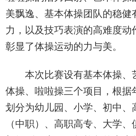
美飘逸、基本体操团队的稳健
力，以及技巧表演的高难度动
彰显了体操运动的力与美。
本次比赛设有基本体操、
体操、啦啦操三个项目，根据
划分为幼儿园、小学、初中、
（中职）、高职高专、大学、