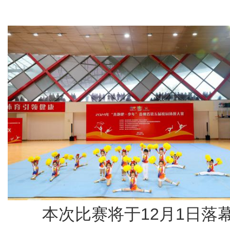
本次比赛将于12月1日落