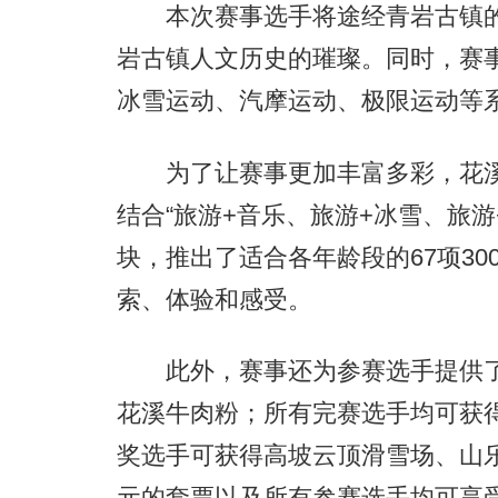
本次赛事选手将途经青岩古镇的
岩古镇人文历史的璀璨。同时，赛
冰雪运动、汽摩运动、极限运动等
为了让赛事更加丰富多彩，花溪区
结合“旅游+音乐、旅游+冰雪、旅游
块，推出了适合各年龄段的67项3
索、体验和感受。
此外，赛事还为参赛选手提供了
花溪牛肉粉；所有完赛选手均可获
奖选手可获得高坡云顶滑雪场、山乐
元的套票以及所有参赛选手均可享