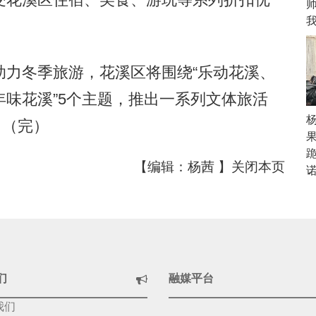
力冬季旅游，花溪区将围绕“乐动花溪、
味花溪”5个主题，推出一系列文体旅活
。（完）
【编辑：杨茜 】
关闭本页
们
融媒平台
我们