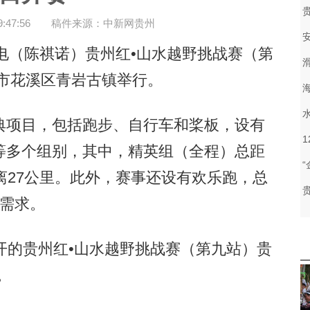
47:56
稿件来源：中新网贵州
电（陈祺诺）贵州红•山水越野挑战赛（第
阳市花溪区青岩古镇举行。
项目，包括跑步、自行车和桨板，设有
等多个组别，其中，精英组（全程）总距
离27公里。此外，赛事还设有欢乐跑，总
的需求。
的贵州红•山水越野挑战赛（第九站）贵
。