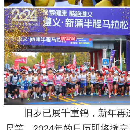
旧岁已展千重锦，新年再
尺竿。2024年的日历即将掀