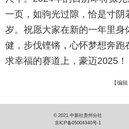
一页，如驹光过隙，恰是寸阴
岁。祝愿大家在新的一年里身
健，步伐铿锵，心怀梦想奔跑
求幸福的赛道上，豪迈2025！
【编辑
© 2021 中新社贵州分社
京ICP备05004340号-1