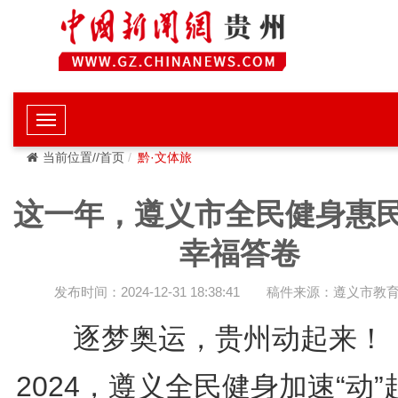
当前位置//首页
黔·文体旅
这一年，遵义市全民健身惠
幸福答卷
发布时间：2024-12-31 18:38:41
稿件来源：遵义市教
逐梦奥运，贵州动起来！
2024，遵义全民健身加速“动”