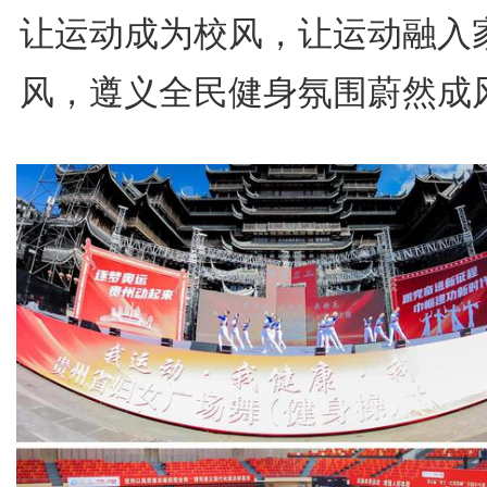
让运动成为校风，让运动融入
风，遵义全民健身氛围蔚然成