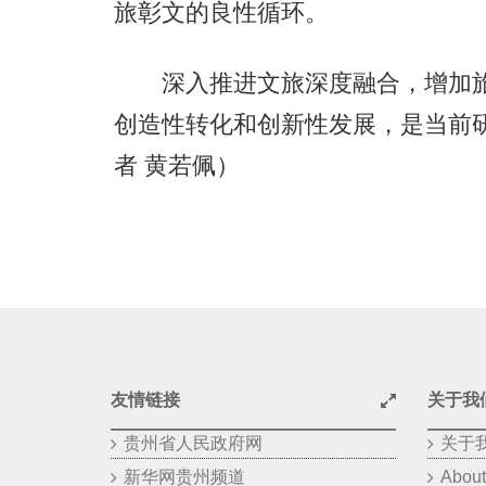
旅彰文的良性循环。
深入推进文旅深度融合，增加旅
创造性转化和创新性发展，是当前
者 黄若佩）
友情链接
关于我
贵州省人民政府网
关于
新华网贵州频道
About