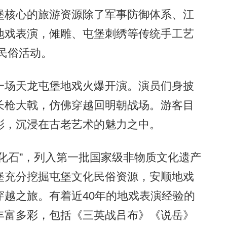
核心的旅游资源除了军事防御体系、江
地戏表演，傩雕、屯堡刺绣等传统手工艺
与民俗活动。
场天龙屯堡地戏火爆开演。演员们身披
长枪大戟，仿佛穿越回明朝战场。游客目
彩，沉浸在古老艺术的魅力之中。
石”，列入第一批国家级非物质文化遗产
堡充分挖掘屯堡文化民俗资源，安顺地戏
越之旅。有着近40年的地戏表演经验的
丰富多彩，包括《三英战吕布》《说岳》