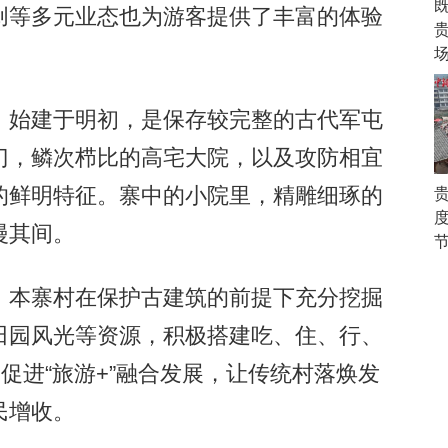
创等多元业态也为游客提供了丰富的体验
始建于明初，是保存较完整的古代军屯
门，鳞次栉比的高宅大院，以及攻防相宜
的鲜明特征。寨中的小院里，精雕细琢的
漫其间。
本寨村在保护古建筑的前提下充分挖掘
田园风光等资源，积极搭建吃、住、行、
促进“旅游+”融合发展，让传统村落焕发
民增收。