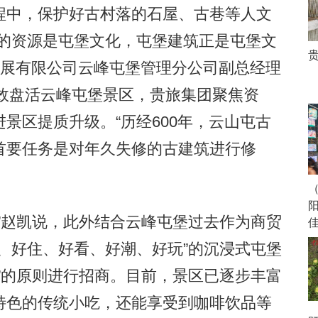
中，保护好古村落的石屋、古巷等人文
心的资源是屯堡文化，屯堡建筑正是屯堡文
发展有限公司云峰屯堡管理分公司副总经理
有效盘活云峰屯堡景区，贵旅集团聚焦资
景区提质升级。“历经600年，云山屯古
首要任务是对年久失修的古建筑进行修
赵凯说，此外结合云峰屯堡过去作为商贸
、好住、好看、好潮、好玩”的沉浸式屯堡
”的原则进行招商。目前，景区已逐步丰富
特色的传统小吃，还能享受到咖啡饮品等