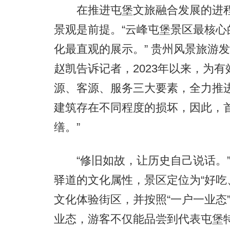
在推进屯堡文旅融合发展的进程
景观是前提。“云峰屯堡景区最核
化最直观的展示。” 贵州风景旅游
赵凯告诉记者，2023年以来，为
源、客源、服务三大要素，全力推进
建筑存在不同程度的损坏，因此，
缮。”
“修旧如故，让历史自己说话。”
驿道的文化属性，景区定位为“好吃
文化体验街区，并按照“一户一业态
业态，游客不仅能品尝到代表屯堡