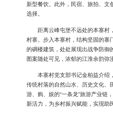
新型餐饮。此外，民宿、旅拍、文
选择。
距离云峰屯堡不远处的本寨村，
村寨。步入本寨村，结构坚固的寨
的碉楼建筑，处处展现出战争防御
图案随处可见，浓郁的江淮余韵弥
本寨村党支部书记金柏益介绍，
传统村落的自然山水、历史文化、
游、购、娱的“一条龙”旅游产业链，
新活力，为乡村振兴赋能，实现助