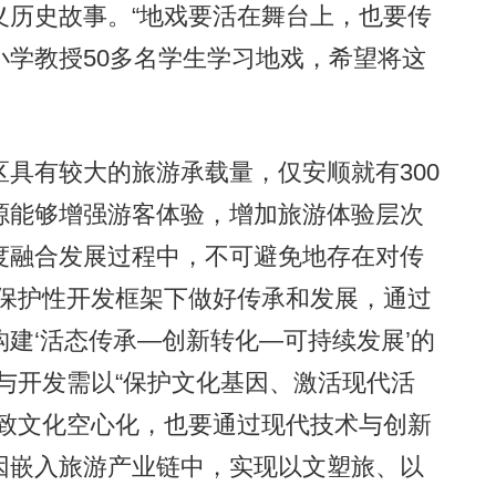
义历史故事。“地戏要活在舞台上，也要传
学教授50多名学生学习地戏，希望将这
有较大的旅游承载量，仅安顺就有300
源能够增强游客体验，增加旅游体验层次
度融合发展过程中，不可避免地存在对传
在保护性开发框架下做好传承和发展，通过
建‘活态传承—创新转化—可持续发展’的
与开发需以“保护文化基因、激活现代活
导致文化空心化，也要通过现代技术与创新
因嵌入旅游产业链中，实现以文塑旅、以