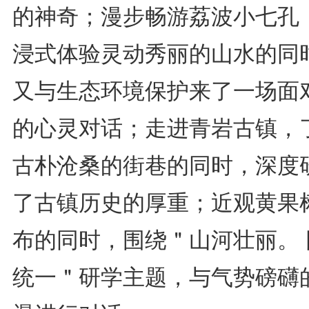
的神奇；漫步畅游荔波小七孔
浸式体验灵动秀丽的山水的同
又与生态环境保护来了一场面
的心灵对话；走进青岩古镇，
古朴沧桑的街巷的同时，深度
了古镇历史的厚重；近观黄果
布的同时，围绕＂山河壮丽。 
统一＂研学主题，与气势磅礴