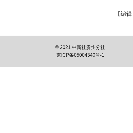
【编辑
© 2021 中新社贵州分社
京ICP备05004340号-1