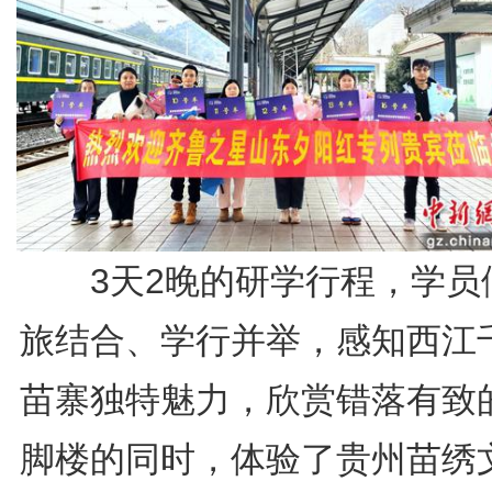
3天2晚的研学行程，学员
旅结合、学行并举，感知西江
苗寨独特魅力，欣赏错落有致
脚楼的同时，体验了贵州苗绣