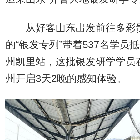
从好客山东出发前往多彩
的“银发专列”带着537名学员
州凯里站，这批银发研学学员
州开启3天2晚的感知体验。