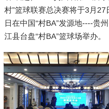
村”篮球联赛总决赛将于3月27日
日在中国“村BA”发源地----贵
江县台盘“村BA”篮球场举办。