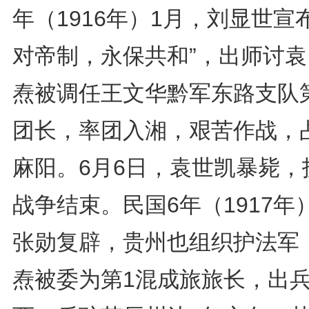
年（1916年）1月，刘显世宣
对帝制，永保共和”，出师讨袁
焘被调任王文华黔军东路支队
团长，率团入湘，艰苦作战，
麻阳。6月6日，袁世凯暴毙，
战争结束。民国6年（1917年
张勋复辟，贵州也组织护法军
焘被委为第1混成旅旅长，出