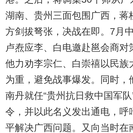
湖南、贵州三面包围广西，蒋
方剑拔弩张，决战在即。7月
卢焘应李、白电邀赴邕会商对
他力劝李宗仁、白崇禧以民族
为重，避免战事爆发。同时，
南丹就任“贵州抗日救中国军队
令，并以此名义发出通电，呼
平解决广西问题。又向当时在