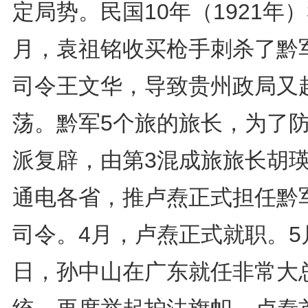
定局势。民国10年（1921年）
月，袁祖铭收买枪手刺杀了黔
司令王文华，导致贵州政局又
荡。黔军5个旅的旅长，为了
派复辟，由第3混成旅旅长胡
通电各省，推卢焘正式担任黔
司令。4月，卢焘正式就职。5
日，孙中山在广东就任非常大