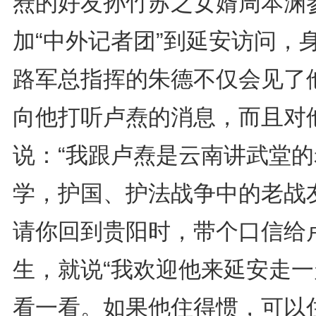
焘的好友孙竹苏之女婿周本渊
加“中外记者团”到延安访问，
路军总指挥的朱德不仅会见了
向他打听卢焘的消息，而且对
说：“我跟卢焘是云南讲武堂的
学，护国、护法战争中的老战
请你回到贵阳时，带个口信给
生，就说“我欢迎他来延安走一
看一看。如果他住得惯，可以