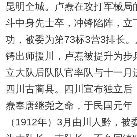
昆明全城。卢焘在攻打军械局
斗中身先士卒，冲锋陷阵，立
功，被委为第73标3营3排长
锷出师援川，卢焘被提升为步
立大队后队队官率队与十一月
四川古蔺县。四川宣布独立后
焘奉唐继尧之命，于民国元年
（1912年）3月由川人黔，被