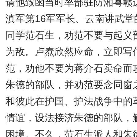
请他致函当时率部驻防湘粤赣
滇军第16军军长、云南讲武堂
同学范石生，劝范不要与起义
为敌。卢焘欣然应命，立即写
范，劝他不要为蒋介石卖命而
朱德的部队，并劝范要念同窗
和彼此在护国、护法战争中的
情谊，设法接济朱德的部队，
困境。不久，范石生派人和朱