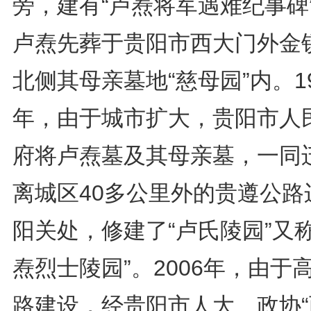
旁，建有“卢焘将军遇难纪事碑
卢焘先葬于贵阳市西大门外金
北侧其母亲墓地“慈母园”内。19
年，由于城市扩大，贵阳市人
府将卢焘墓及其母亲墓，一同
离城区40多公里外的贵遵公路
阳关处，修建了“卢氏陵园”又称
焘烈士陵园”。2006年，由于
路建设，经贵阳市人大、政协“