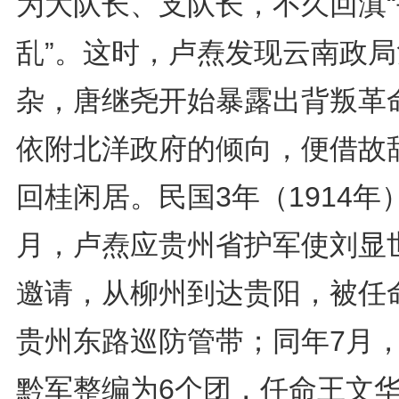
为大队长、支队长，不久回滇“
乱”。这时，卢焘发现云南政局
杂，唐继尧开始暴露出背叛革
依附北洋政府的倾向，便借故
回桂闲居。民国3年（1914年
月，卢焘应贵州省护军使刘显
邀请，从柳州到达贵阳，被任
贵州东路巡防管带；同年7月
黔军整编为6个团，任命王文