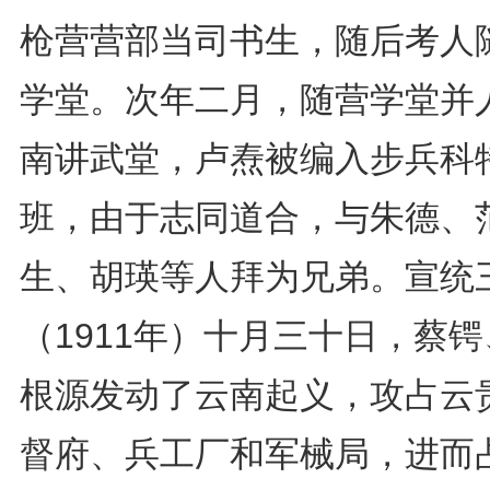
枪营营部当司书生，随后考人
学堂。次年二月，随营学堂并
南讲武堂，卢焘被编入步兵科
班，由于志同道合，与朱德、
生、胡瑛等人拜为兄弟。宣统
（1911年）十月三十日，蔡
根源发动了云南起义，攻占云
督府、兵工厂和军械局，进而