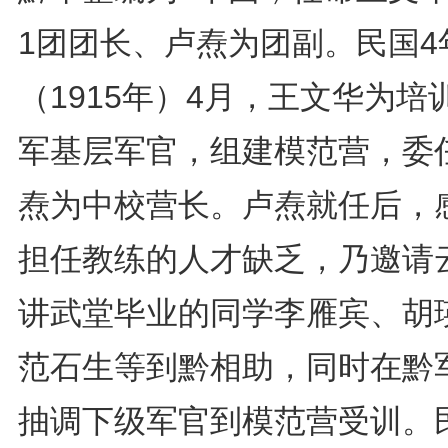
1团团长、卢焘为团副。民国4
（1915年）4月，王文华为培
军基层军官，组建模范营，委
焘为中校营长。卢焘就任后，
担任教练的人才缺乏，乃邀请
讲武堂毕业的同学李雁宾、胡
范石生等到黔相助，同时在黔
抽调下级军官到模范营受训。