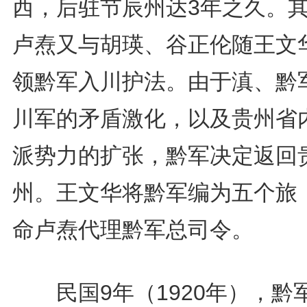
西，后驻节辰州达3年之久。
卢焘又与胡瑛、谷正伦随王文
领黔军入川护法。由于滇、黔
川军的矛盾激化，以及贵州省
派势力的扩张，黔军决定返回
州。王文华将黔军编为五个旅
命卢焘代理黔军总司令。
民国9年（1920年），黔