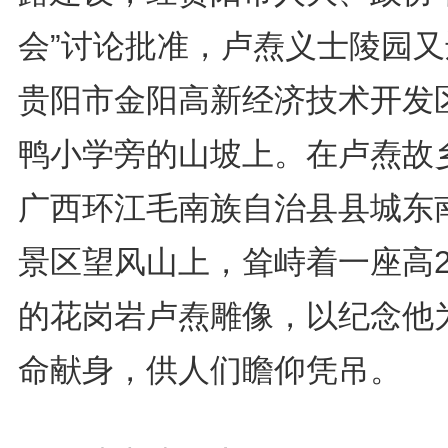
会”讨论批准，卢焘义士陵园又
贵阳市金阳高新经济技术开发
鸭小学旁的山坡上。在卢焘故
广西环江毛南族自治县县城东
景区望风山上，耸峙着一座高2
的花岗岩卢焘雕像，以纪念他
命献身，供人们瞻仰凭吊。