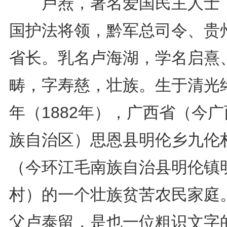
卢焘，著名爱国民主人士
国护法将领，黔军总司令、贵
省长。乳名卢海湖，学名启熹
畴，字寿慈，壮族。生于清光
年（1882年），广西省（今
族自治区）思恩县明伦乡九伦
（今环江毛南族自治县明伦镇
村）的一个壮族贫苦农民家庭
父卢泰留，是也一位粗识文字