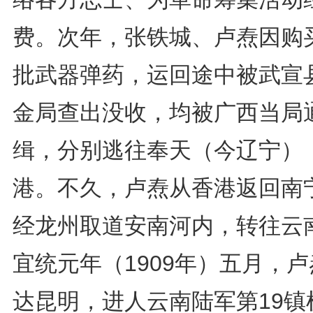
费。次年，张铁城、卢焘因购
批武器弹药，运回途中被武宣
金局查出没收，均被广西当局
缉，分别逃往奉天（今辽宁）
港。不久，卢焘从香港返回南
经龙州取道安南河内，转往云
宜统元年（1909年）五月，
达昆明，进人云南陆军第19镇