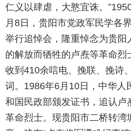
仁义以肆虐，大憝宜诛。”195
月8日，贵阳市党政军民学各
举行追悼会，隆重悼念为贵阳
的解放而牺牲的卢焘等革命烈
收到410余唁电、挽联、挽诗
词。1986年6月10日，中华人
和国民政部颁发证书，追认卢
革命烈士。现贵阳市二桥转湾