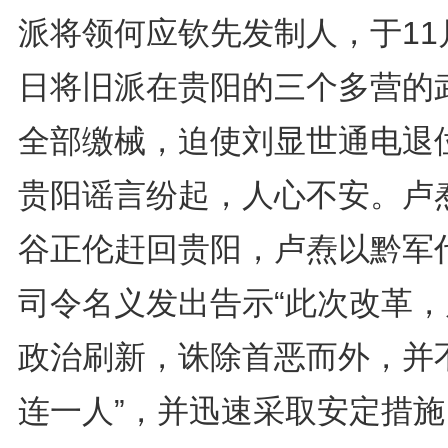
派将领何应钦先发制人，于11
日将旧派在贵阳的三个多营的
全部缴械，迫使刘显世通电退
贵阳谣言纷起，人心不安。卢
谷正伦赶回贵阳，卢焘以黔军
司令名义发出告示“此次改革，
政治刷新，诛除首恶而外，并
连一人”，并迅速采取安定措施