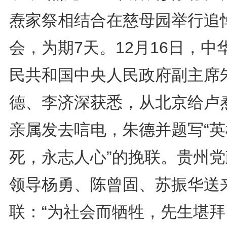
焘家祭相结合在慈母园举行追
会，为期7天。12月16日，中
民共和国中央人民政府副主席
德、李济深获悉，从北京给卢
亲属发去唁电，朱德并题写“英
死，永志人心”的挽联。贵州党
领导杨勇、陈曾固、苏振华送
联：“为社会而牺牲，先生堪拜