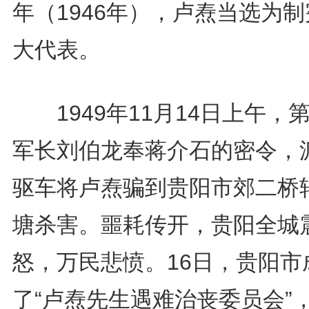
年（1946年），卢焘当选为
大代表。
1949年11月14日上午，第
军长刘伯龙奉蒋介石的密令，
驱车将卢焘骗到贵阳市郊二桥
塘杀害。噩耗传开，贵阳全城
怒，万民悲愤。16日，贵阳市
了“卢焘先生遇难治丧委员会”