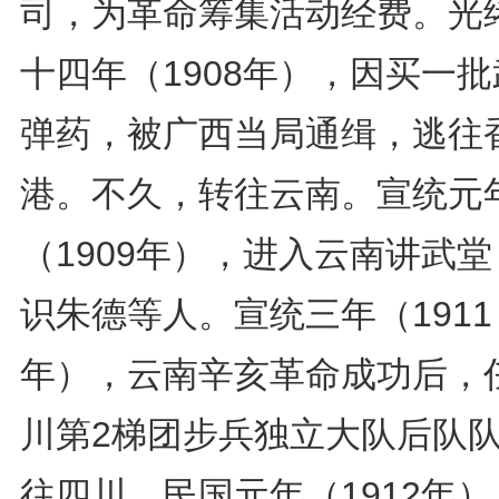
司，为革命筹集活动经费。光
十四年（1908年），因买一
弹药，被广西当局通缉，逃往
港。不久，转往云南。宣统元
（1909年），进入云南讲武
识朱德等人。宣统三年（1911
年），云南辛亥革命成功后，
川第2梯团步兵独立大队后队
往四川。民国元年（1912年