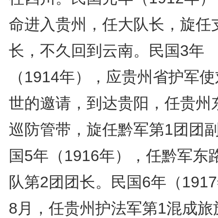
命进入贵州，任大队长，旋任
长，不久回到云南。民国3年
（1914年），应贵州省护军
世的邀请，到达贵阳，任贵州
巡防管带，旋任黔军第1团团
国5年（1916年），任黔军东
队第2团团长。民国6年（191
8月，任贵州护法军第1混成旅