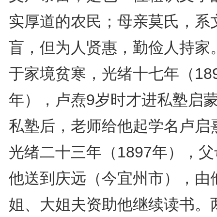
实厚道的农民；母亲莫氏，系
盲，但为人贤惠，勤俭人持家
于家境贫寒，光绪十七年（189
年），卢焘9岁时才进私塾启
私塾后，老师给他起学名卢启
光绪二十三年（1897年），
他送到庆远（今宜州市），由
姐、大姐夫资助他继续读书。