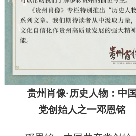
贵州肖像·历史人物：中
党创始人之一邓恩铭