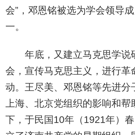
会”，邓恩铭被选为学会领导成
一。
年底，又建立马克思学说
会，宣传马克思主义，进行革
动。王尽美、邓恩铭等先进分
上海、北京党组织的影响和帮
下，于民国10年（1921年）