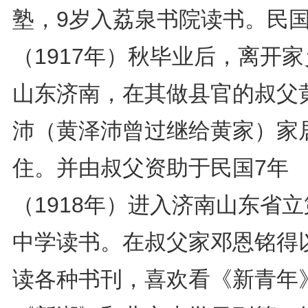
塾，9岁入荔泉书院读书。民国
（1917年）秋毕业后，离开
山东济南，在其做县官的叔父
沛（黄泽沛曾过继给黄家）家
住。并由叔父资助于民国7年
（1918年）进入济南山东省
中学读书。在叔父家邓恩铭得
读各种书刊，喜欢看《新青年