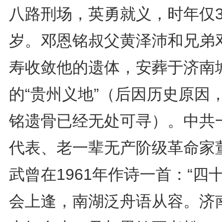
八路刑场，英勇就义，时年仅3
岁。邓恩铭叔父黄泽沛和兄弟
寿收敛他的遗体，安葬于济南
的“贵州义地”（后因历史原因
铭遗骨已经无处可寻）。中共
代表、老一辈无产阶级革命家
武曾在1961年作诗一首：“四
会上逢，南湖泛舟语从容。济