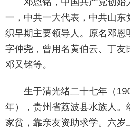
邓恩铭，中国共产党创始
一，中共一大代表，中共山东
织早期主要领导人。原名邓恩
字仲尧，曾用名黄伯云、丁友
邓又铭等。
生于清光绪二十七年（190
年），贵州省荔波县水族人。
家贫，靠亲友资助求学。六岁