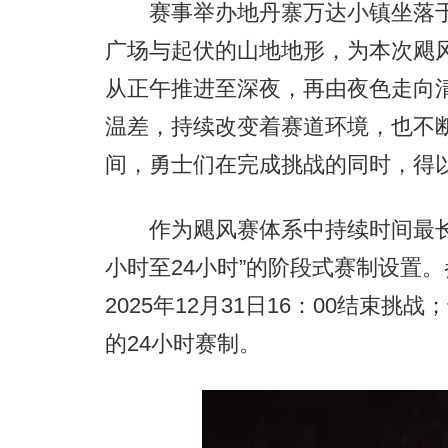
赛事举办地丹寨万达小镇坐落于
广场与起伏的山地地形，为本次飓
从正午推进至深夜，再由夜色走向
温差，持续改变着赛道环境，也不
间，勇士们在完成挑战的同时，得
作为飓风赛体系中持续时间最长的
小时至24小时”的阶段式赛制设置
2025年12月31日16：00结束
的24小时赛制。