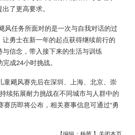
提出了更高要求。
飓风任务所面对的是一次与自我对话的过
，让勇士在新一年的起点获得继续前行的
持与信念，带入接下来的生活与训练
功完成24小时挑战。
儿童飓风赛先后在深圳、上海、北京、崇
，持续拓展耐力挑战在不同城市与人群中的
风赛赛历即将公布，相关赛事信息可通过“勇
【编辑：杨茜 】
关闭本页