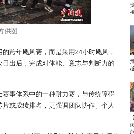
接
方供图
跨年飓风赛，而是采用24小时飓风，
次日出后，完成对体能、意志与判断力的
赛事体系中的一种耐力赛，与传统障碍
芯片或成绩排名，更强调团队协作、个人
【