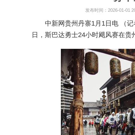
发布时间：2026-01-01 20:
中新网贵州丹寨1月1日电 （记者 瞿
日，斯巴达勇士24小时飓风赛在贵