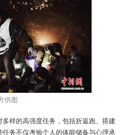
方供图
多样的高强度任务，包括折返跑、搭建
些任务不仅考验个人的体能储备与心理承