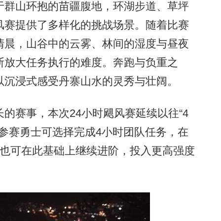
群山环抱的苗疆腹地，环湖步道、草坪
风赛提供了多样化的挑战场景。随着比赛
清晨，山谷中的云雾、林间的湿度与昼夜
断放大任务执行的难度。奔跑与负重之
以沉浸式感受丹寨山水的灵秀与壮阔。
赛事，本次24小时飓风赛延续以往“4
。参赛勇士可选择完成4小时团队任务，在
挑战；也可在此基础上继续进阶，投入更高强度