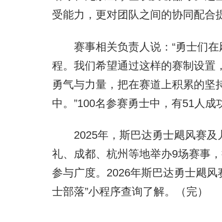
受能力，更对团队之间的协同配合
赛事相关负责人说：“勇士们在
程。我们希望通过这样的赛制设置
勇气与力量，把在赛道上积累的坚
中。”100名参赛勇士中，有51人成
2025年，斯巴达勇士飓风赛及
礼、成都、杭州等地举办9场赛事
参与广度。2026年斯巴达勇士飓
士部落”小程序查询了解。（完）