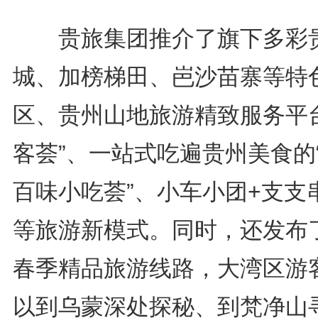
贵旅集团推介了旗下多彩
城、加榜梯田、岜沙苗寨等特
区、贵州山地旅游精致服务平台
客荟”、一站式吃遍贵州美食的
百味小吃荟”、小车小团+支支
等旅游新模式。同时，还发布
春季精品旅游线路，大湾区游
以到乌蒙深处探秘、到梵净山