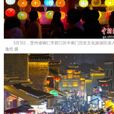
3月3日，贵州省铜仁市碧江区中南门历史文化旅游区游
逸恺 摄