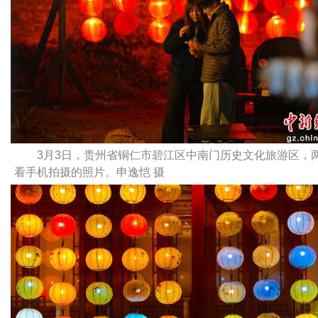
3月3日，贵州省铜仁市碧江区中南门历史文化旅游区，
看手机拍摄的照片。申逸恺 摄