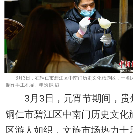
3月3日，在铜仁市碧江区中南门历史文化旅游区，一名
制作手工礼品。申逸恺 摄
3月3日，元宵节期间，贵
铜仁市碧江区中南门历史文化
区游人如织，文旅市场热力十