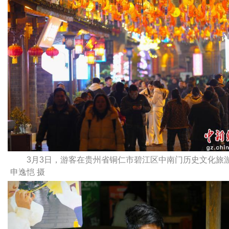
3月3日，游客在贵州省铜仁市碧江区中南门历史文化旅
申逸恺 摄