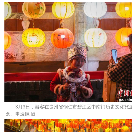
3月3日，游客在贵州省铜仁市碧江区中南门历史文化旅
念。申逸恺 摄