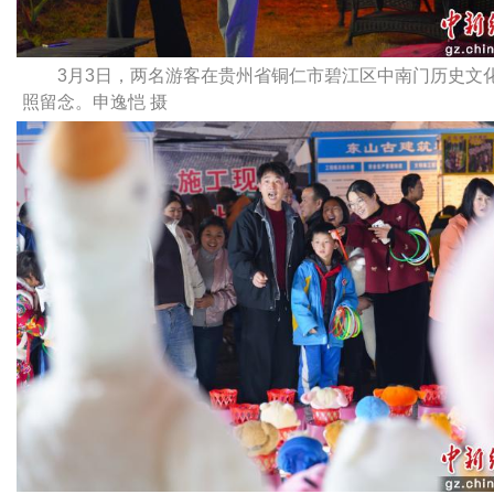
3月3日，两名游客在贵州省铜仁市碧江区中南门历史文
照留念。申逸恺 摄