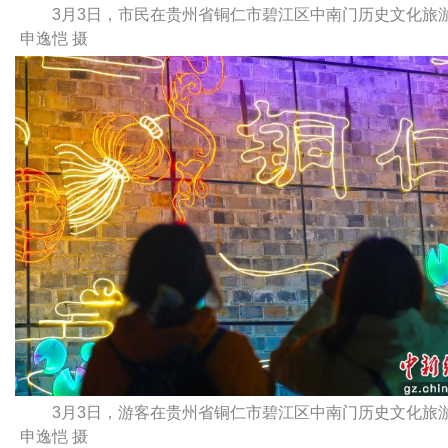
3月3日，市民在贵州省铜仁市碧江区中南门历史文化旅
申逸恺 摄
3月3日，游客在贵州省铜仁市碧江区中南门历史文化旅
申逸恺 摄