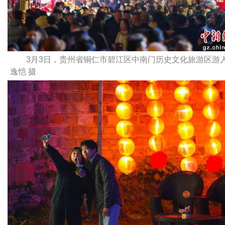
3月3日，贵州省铜仁市碧江区中南门历史文化旅游区游
逸恺 摄