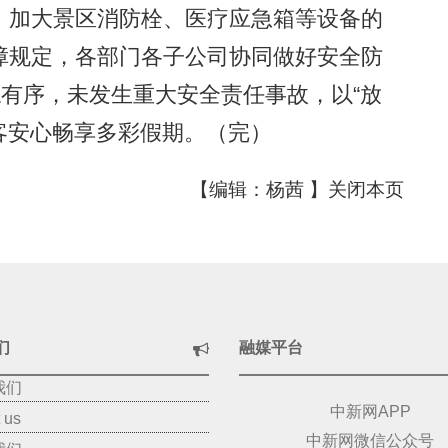
，加大景区消防栓、医疗应急箱等设备的
障规定，各部门各子公司协同做好安全防
稳有序，未发生重大安全责任事故，以“放
游客安心畅享多彩假期。（完）
【编辑：杨茜 】
关闭本页
们
融媒平台
我们
中新网APP
 us
中新网微信公众号