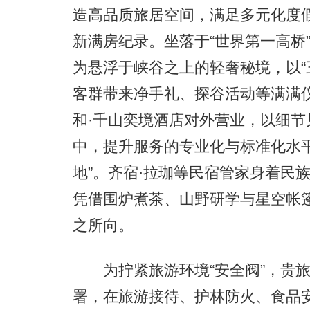
造高品质旅居空间，满足多元化度
新满房纪录。坐落于“世界第一高桥
为悬浮于峡谷之上的轻奢秘境，以“
客群带来净手礼、探谷活动等满满
和·千山奕境酒店对外营业，以细
中，提升服务的专业化与标准化水平
地”。齐宿·拉珈等民宿管家身着民
凭借围炉煮茶、山野研学与星空帐
之所向。
为拧紧旅游环境“安全阀”，贵旅
署，在旅游接待、护林防火、食品