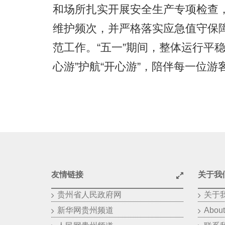
和场所扎实开展安全生产专项检查
维护频次，并严格落实应急值守保
范工作。“五一”期间，整体运行平
心游”护航“开心游”，陪伴每一位
友情链接
关于我
贵州省人民政府网
关于
新华网贵州频道
About