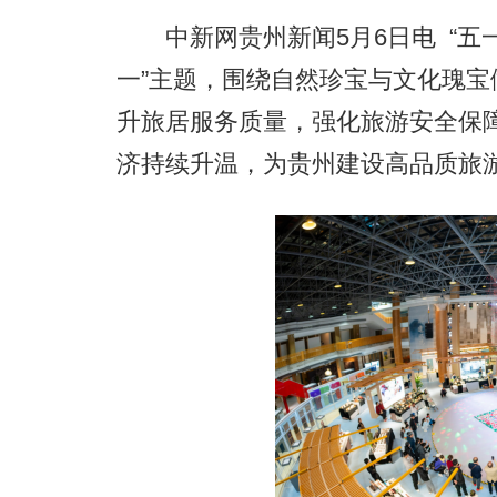
中新网贵州新闻5月6日电 “五一
一”主题，围绕自然珍宝与文化瑰
升旅居服务质量，强化旅游安全保
济持续升温，为贵州建设高品质旅