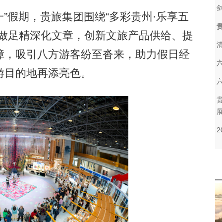
”假期，贵旅集团围绕“多彩贵州·乐享五
宝做足精深化文章，创新文旅产品供给、提
障，吸引八方游客纷至沓来，助力假日经
游目的地再添亮色。