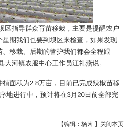
坝区指导群众育苗移栽，主要是提醒农户
个星期我们也要到坝区来检查，如果发现
苗、移栽、后期的管护我们都会全程跟
都县大河镇农服中心工作员江礼燕说。
面积为2.8万亩，目前已完成辣椒苗移
序地进行中，预计将在3月20日前全部完
【编辑：杨茜 】
关闭本页