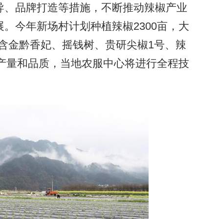
导、品牌打造等措施，不断推动辣椒产业
。今年新场村计划种植辣椒2300亩，大
包含金黔香妃、摇钱树、贵研尖椒1号、辣
的产量和品质，当地农服中心将进行全程技