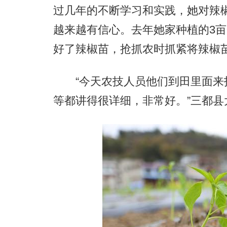
过几年的不断学习和实践，她对辣
越来越有信心。去年她家种植的3
好了辣椒苗，抢抓农时抓紧将辣椒
“今天农技人员他们到田里面来
等都讲得很详细，非常好。”三都