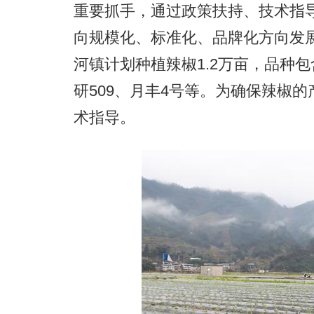
重要抓手，通过政策扶持、技术指
向规模化、标准化、品牌化方向发展
河镇计划种植辣椒1.2万亩，品种
研509、月丰4号等。为确保辣椒
术指导。