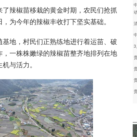
了辣椒苗移栽的黄金时期，农民们抢抓
田，为今年的辣椒丰收打下坚实基础。
基地，村民们正熟练地进行着运苗、破
作，一株株嫩绿的辣椒苗整齐地排列在地
生机与活力。