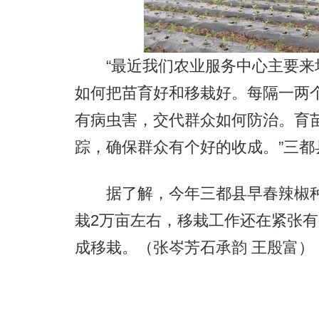
“最近我们农业服务中心主要来
如何把苗育好和移栽好。每隔一两
有病虫害，交代群众如何防治。育
踪，确保群众有个好的收成。”三
据了解，今年三都县早春辣椒种植
栽2万亩左右，移栽工作还在紧张有
成移栽。（张岑芳石承韵 王殷富）