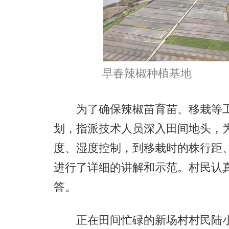
早春辣椒种植基地
为了确保辣椒苗育苗、移栽等工
划，指派技术人员深入田间地头，
度、湿度控制，到移栽时的株行距
进行了详细的讲解和示范。村民认
答。
正在田间忙碌的新场村村民陆小