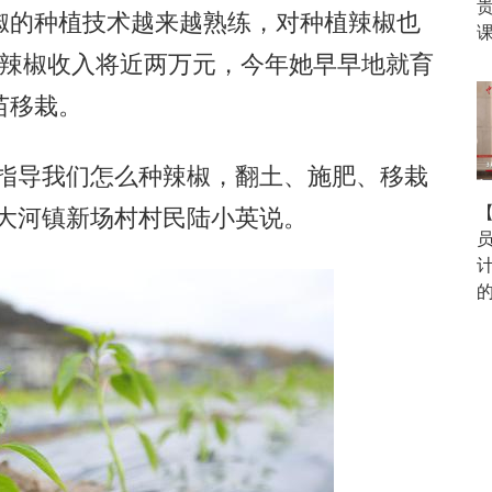
椒的种植技术越来越熟练，对种植辣椒也
课
亩辣椒收入将近两万元，今年她早早地就育
苗移栽。
指导我们怎么种辣椒，翻土、施肥、移栽
县大河镇新场村村民陆小英说。