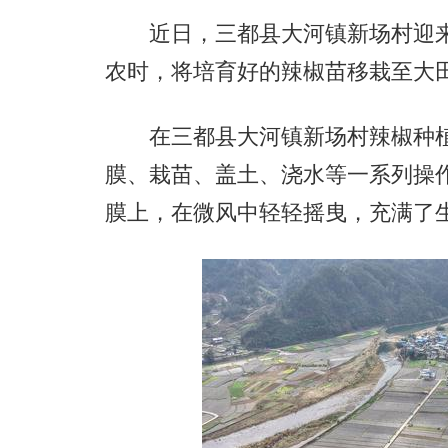
近日，三都县大河镇新场村迎来
农时，将培育好的辣椒苗移栽至大
在三都县大河镇新场村辣椒种植
膜、栽苗、盖土、浇水等一系列操
膜上，在微风中轻轻摇曳，充满了