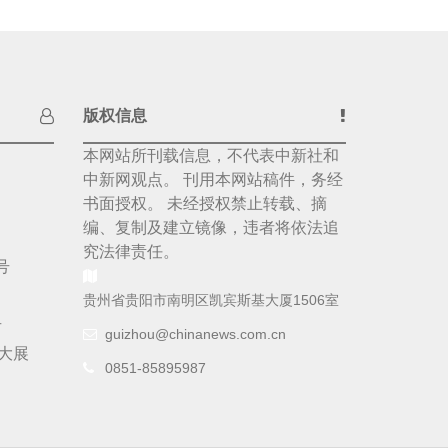
版权信息
本网站所刊载信息，不代表中新社和
中新网观点。 刊用本网站稿件，务经
书面授权。 未经授权禁止转载、摘
编、复制及建立镜像，违者将依法追
究法律责任。
号
贵州省贵阳市南明区凯宾斯基大厦1506室
号
guizhou@chinanews.com.cn
大展
0851-85895987