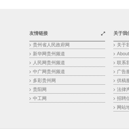
友情链接
关于我
贵州省人民政府网
关于
新华网贵州频道
About
人民网贵州频道
联系
中广网贵州频道
广告
多彩贵州网
供稿
贵阳网
法律
中工网
招聘
网站