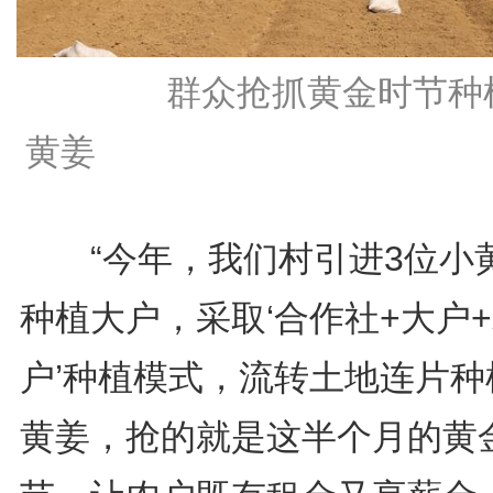
群众抢抓黄金时节种
黄姜
“今年，我们村引进3位小
种植大户，采取‘合作社+大户
户’种植模式，流转土地连片种
黄姜，抢的就是这半个月的黄