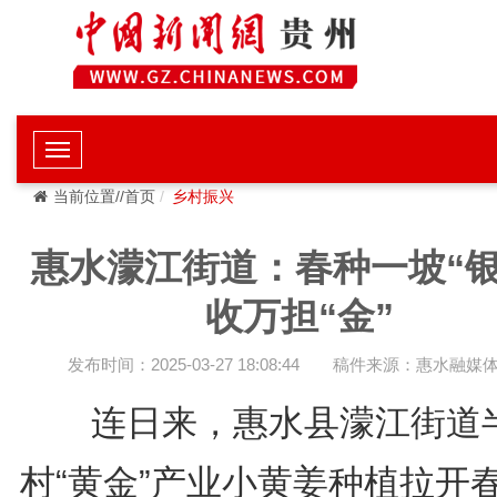
当前位置//首页
乡村振兴
惠水濛江街道：春种一坡“银
收万担“金”
发布时间：2025-03-27 18:08:44
稿件来源：惠水融媒
连日来，惠水县濛江街道
村“黄金”产业小黄姜种植拉开