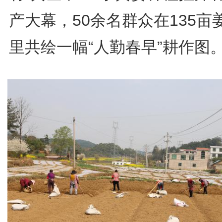
产大幕，50余名群众在135亩
里共绘一幅“人勤春早”耕作图