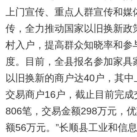
上门宣传、重点人群宣传和媒
传，全力推动国家以旧换新政
村入户，提高群众知晓率和参
度。目前，全县报名参加家具
以旧换新的商户达40户，其中
交易商户16户，截止目前完成
806笔，交易金额298万元，
额56万元。”长顺县工业和信