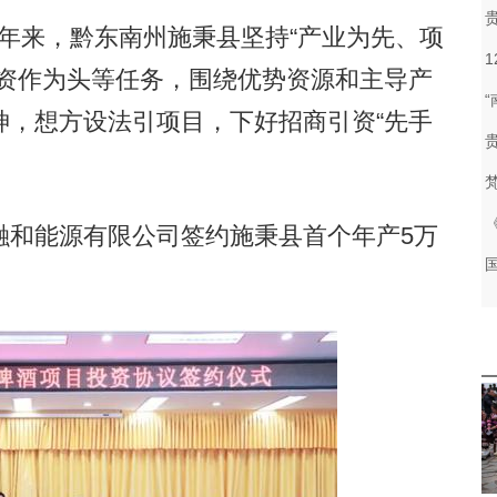
年来，黔东南州施秉县坚持“产业为先、项
引资作为头等任务，围绕优势资源和主导产
神，想方设法引项目，下好招商引资“先手
和能源有限公司签约施秉县首个年产5万