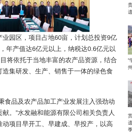
园区，项目占地60亩，计划总投资9亿
，年产值达6亿元以上，纳税达0.6亿元以
项目将依托于当地丰富的农产品资源，结合
“
打造集研发、生产、销售于一体的绿色食
秉食品及农产品加工产业发展注入强劲动
贡献。”水发融和能源有限公司相关负责人
推动项目早开工、早建成、早投产，以高
季