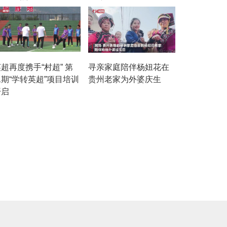
超再度携手“村超” 第
寻亲家庭陪伴杨妞花在
二期“学转英超”项目培训
贵州老家为外婆庆生
开启