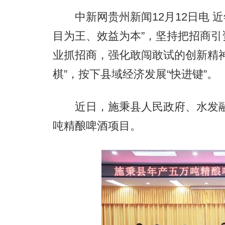
中新网贵州新闻12月12日电 近
目为王、效益为本”，坚持把招商
业抓招商，强化敢闯敢试的创新精
棋”，按下县域经济发展“快进键”。
近日，施秉县人民政府、水发融
吨精酿啤酒项目。