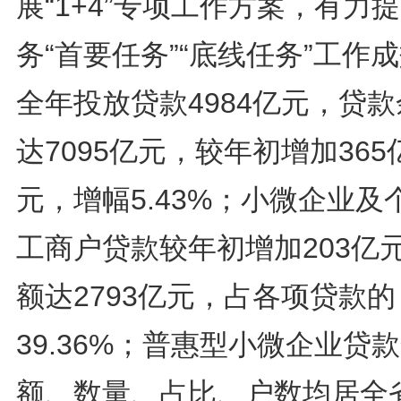
展“1+4”专项工作方案，有力
务“首要任务”“底线任务”工作
全年投放贷款4984亿元，贷
达7095亿元，较年初增加365
元，增幅5.43%；小微企业及
工商户贷款较年初增加203亿
额达2793亿元，占各项贷款的
39.36%；普惠型小微企业贷
额、数量、占比、户数均居全