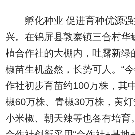
孵化种业 促进育种优源强
兴。在锦屏县敦寨镇三合村华
植合作社的大棚内，吐露新绿
椒苗生机盎然，长势可人。“今
作社初步育苗约100万株，其
椒60万株、青椒30万株，黄
小米椒、朝天辣等也各有培育。
合作社创新采用“合作社+基地