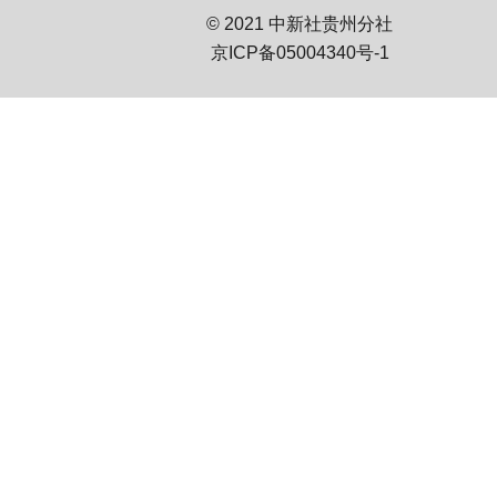
© 2021 中新社贵州分社
京ICP备05004340号-1