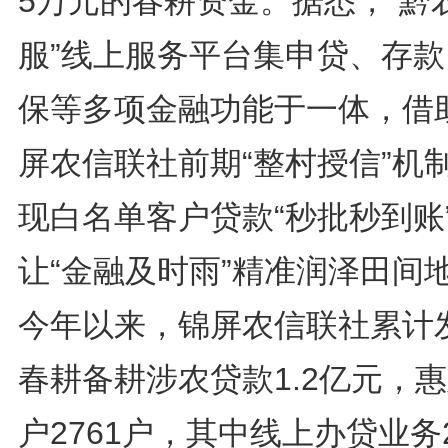
5万元的春耕资金。据悉，“黔
服”线上服务平台集申贷、存款
保等多项金融功能于一体，借
屏农信联社前期“整村授信”机
现白名单客户贷款“秒批秒到账
让“金融及时雨”精准润泽田间
今年以来，锦屏农信联社累计
春耕备耕涉农贷款1.2亿元，
户2761户，其中线上办贷业务2