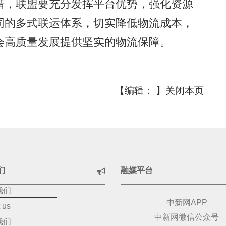
措，联盟要充分发挥平台优势，强化资源
同的多式联运体系，切实降低物流成本，
会高质量发展提供坚实的物流保障。
【编辑： 】
关闭本页
们
融媒平台
我们
中新网APP
 us
中新网微信公众号
我们