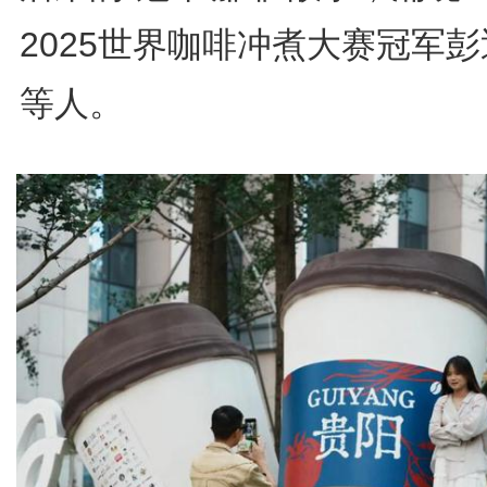
2025世界咖啡冲煮大赛冠军
等人。