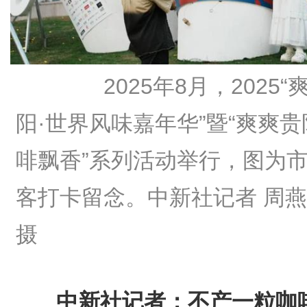
2025年8月，2025“
阳·世界风味嘉年华”暨“爽爽贵
啡飘香”系列活动举行，图为
客打卡留念。中新社记者 周
摄
中新社记者：不产一粒咖