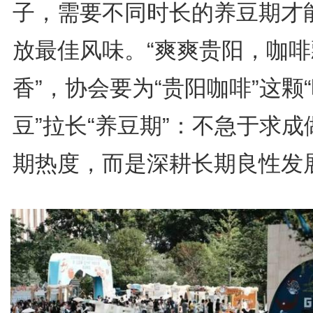
子，需要不同时长的养豆期才
放最佳风味。“爽爽贵阳，咖啡
香”，协会要为“贵阳咖啡”这颗
豆”拉长“养豆期”：不急于求成
期热度，而是深耕长期良性发