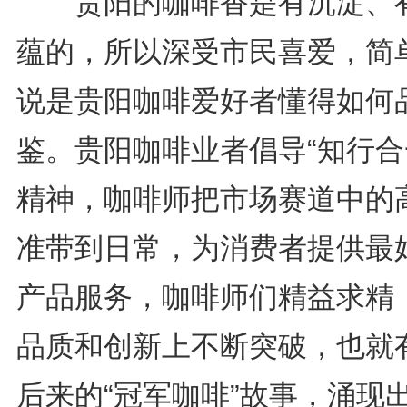
贵阳的咖啡香是有沉淀、
蕴的，所以深受市民喜爱，简
说是贵阳咖啡爱好者懂得如何
鉴。贵阳咖啡业者倡导“知行合
精神，咖啡师把市场赛道中的
准带到日常，为消费者提供最
产品服务，咖啡师们精益求精
品质和创新上不断突破，也就
后来的“冠军咖啡”故事，涌现