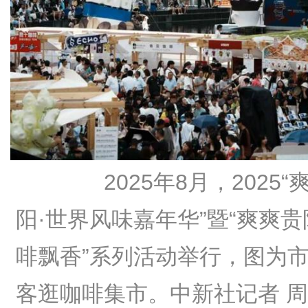
2025年8月，2025“
阳·世界风味嘉年华”暨“爽爽贵
啡飘香”系列活动举行，图为
客逛咖啡集市。中新社记者 