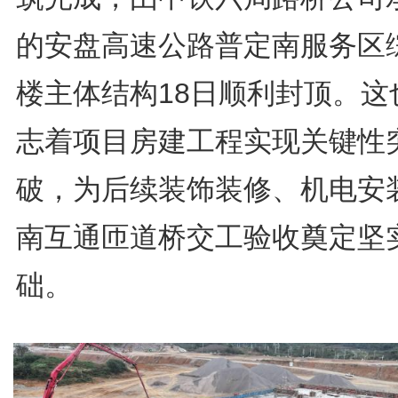
的安盘高速公路普定南服务区
楼主体结构18日顺利封顶。这
志着项目房建工程实现关键性
破，为后续装饰装修、机电安
南互通匝道桥交工验收奠定坚
础。