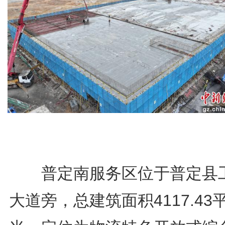
普定南服务区位于普定县
大道旁，总建筑面积4117.43