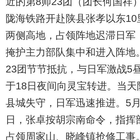
近的第8师23团（团长何国祥
陇海铁路开赴陕县张孝以东10
两侧高地，占领阵地迟滞日军
掩护主力部队集中和进入阵地
23团节节抵抗，与日军激战5
于18日夜间向灵宝转进。当天
县城失守，日军迅速推进。5月
日，张卓按胡宗南命令，指挥
占领周家山、晓峰镇抢修工事