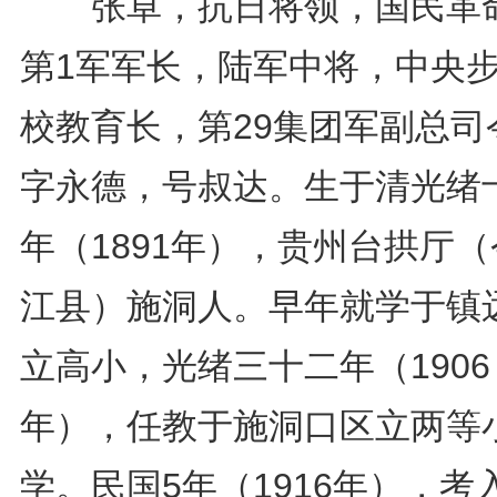
张卓，抗日将领，国民革
第1军军长，陆军中将，中央
校教育长，第29集团军副总司
字永德，号叔达。生于清光绪
年（1891年），贵州台拱厅
江县）施洞人。早年就学于镇
立高小，光绪三十二年（1906
年），任教于施洞口区立两等
学。民国5年（1916年），考