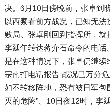
决。6月10日傍晚前，张卓到
以西察看前方战况，已知无法
败局。张卓刚回到指挥所，就
李延年转达蒋介石命令的电话
是在这种情况下，张卓仍继续
宗南打电话报告“战况已万分危
如不转移阵地，恐有被日军包
灭的危险”。10日夜12时，李