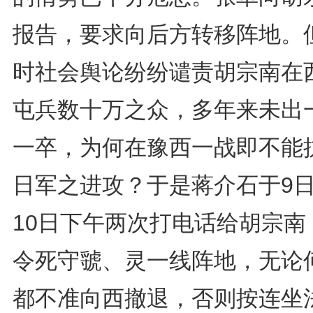
报告，要求向后方转移阵地。
时社会舆论纷纷谴责胡宗南在
屯兵数十万之众，多年来未出
一卒，为何在豫西一战即不能
日军之进攻？于是蒋介石于9
10日下午两次打电话给胡宗南
令死守虢、灵一线阵地，无论
都不准向西撤退，否则按连坐