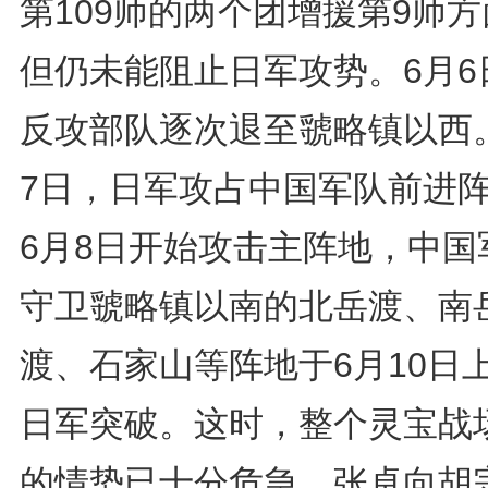
第109师的两个团增援第9师
但仍未能阻止日军攻势。6月6
反攻部队逐次退至虢略镇以西
7日，日军攻占中国军队前进
6月8日开始攻击主阵地，中国
守卫虢略镇以南的北岳渡、南
渡、石家山等阵地于6月10日
日军突破。这时，整个灵宝战
的情势已十分危急。张卓向胡