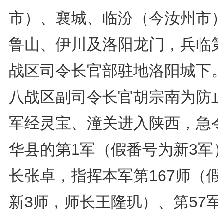
市）、襄城、临汾（今汝州市
鲁山、伊川及洛阳龙门，兵临
战区司令长官部驻地洛阳城下
八战区副司令长官胡宗南为防
军经灵宝、潼关进入陕西，急
华县的第1军（假番号为新3军
长张卓，指挥本军第167师（
新3师，师长王隆玑）、第57