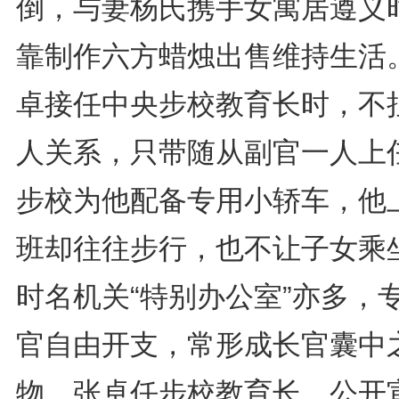
倒，与妻杨氏携手女寓居遵义
靠制作六方蜡烛出售维持生活
卓接任中央步校教育长时，不
人关系，只带随从副官一人上
步校为他配备专用小轿车，他
班却往往步行，也不让子女乘
时名机关“特别办公室”亦多，
官自由开支，常形成长官囊中
物。张卓任步校教育长，公开