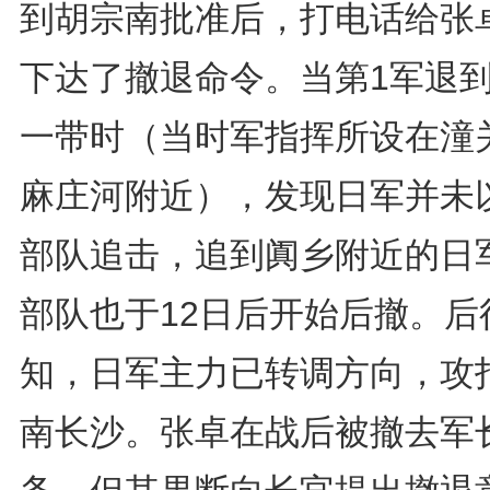
到胡宗南批准后，打电话给张
下达了撤退命令。当第1军退
一带时（当时军指挥所设在潼
麻庄河附近），发现日军并未
部队追击，追到阗乡附近的日
部队也于12日后开始后撤。后
知，日军主力已转调方向，攻
南长沙。张卓在战后被撤去军