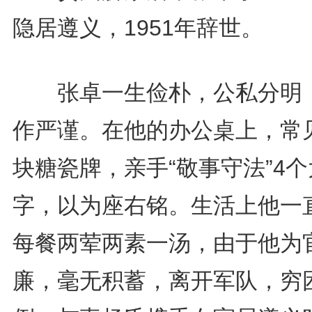
隐居遵义，1951年辞世。
张卓一生俭朴，公私分明
作严谨。在他的办公桌上，常
块糖瓷牌，亲手“敬事守法”4个
字，以为座右铭。生活上他一
每餐两荤两素一汤，由于他为
廉，毫无积蓄，离开军队，穷