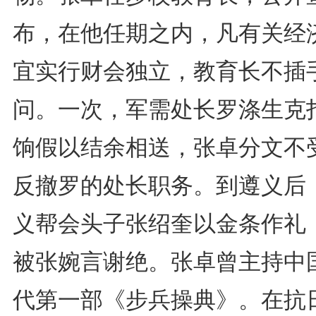
布，在他任期之内，凡有关经
宜实行财会独立，教育长不插
问。一次，军需处长罗涤生克
饷假以结余相送，张卓分文不
反撤罗的处长职务。到遵义后
义帮会头子张绍奎以金条作礼
被张婉言谢绝。张卓曾主持中
代第一部《步兵操典》。在抗