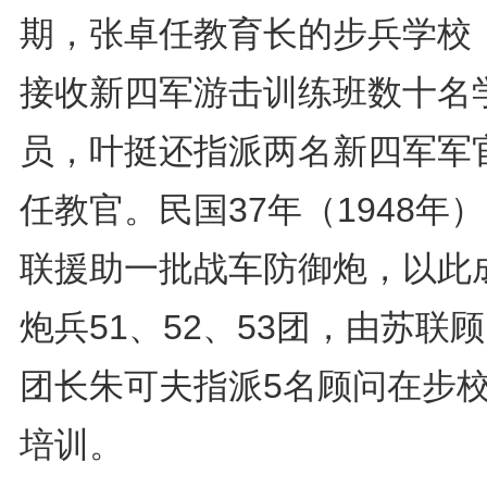
期，张卓任教育长的步兵学校
接收新四军游击训练班数十名
员，叶挺还指派两名新四军军
任教官。民国37年（1948年
联援助一批战车防御炮，以此
炮兵51、52、53团，由苏联
团长朱可夫指派5名顾问在步
培训。