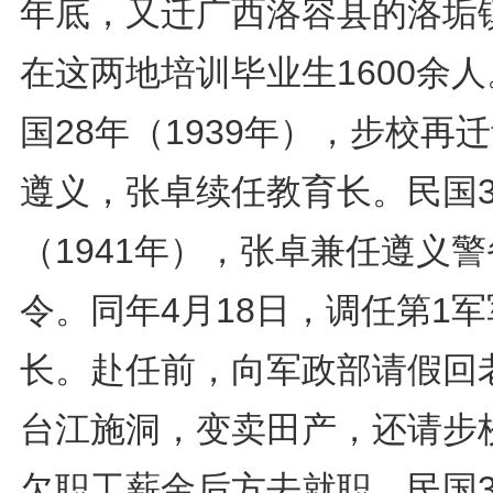
年底，又迁广西洛容县的洛垢
在这两地培训毕业生1600余
国28年（1939年），步校再
遵义，张卓续任教育长。民国3
（1941年），张卓兼任遵义
令。同年4月18日，调任第1军
长。赴任前，向军政部请假回
台江施洞，变卖田产，还请步
欠职工薪金后方去就职。民国3