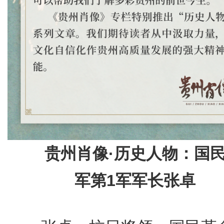
贵州肖像·历史人物：国
军第1军军长张卓