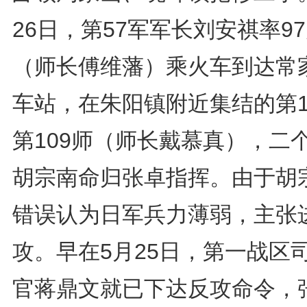
26日，第57军军长刘安祺率9
（师长傅维藩）乘火车到达常
车站，在朱阳镇附近集结的第1
第109师（师长戴慕真），二
胡宗南命归张卓指挥。由于胡
错误认为日军兵力薄弱，主张
攻。早在5月25日，第一战区
官蒋鼎文就已下达反攻命令，