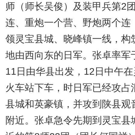
师（师长吴俊）及装甲兵第2
连、重炮一个营、野炮两个连
领灵宝县城、晓峰镇一线，构
地由西向东的日军。张卓率军
11日由华县出发，12日中午
火车站下车，时日军已经攻占
县城和英豪镇，并攻到陕县观
附近。张卓急令先期到灵宝县