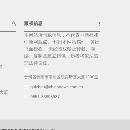
版权信息
本网站所刊载信息，不代表中新社和
中新网观点。 刊用本网站稿件，务经
书面授权。 未经授权禁止转载、摘
编、复制及建立镜像，违者将依法追
究法律责任。
号
贵州省贵阳市南明区凯宾斯基大厦1506室
号
guizhou@chinanews.com.cn
大展
0851-85895987