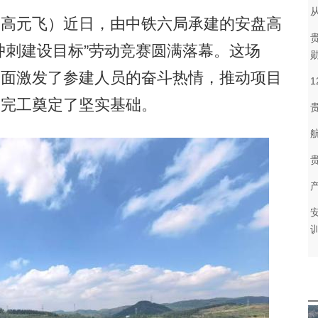
高元飞）近日，由中铁六局承建的安盘高
力冲刺建设目标”劳动竞赛圆满落幕。这场
全面激发了参建人员的奋斗热情，推动项目
部完工奠定了坚实基础。