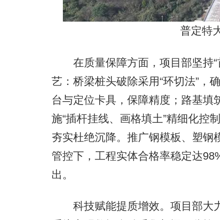
普定特
在质量保障方面，项目部坚持“首
艺：桥梁桩头破除采用“环切法”，
台与定位卡具，保障精度；路基填筑
施“插杆挂线、画格填土”精细化控
夯实杜绝沉降。推广钢模板、塑钢
管控下，工程实体合格率稳定达98
出。
科技赋能提质增效。项目部大力推