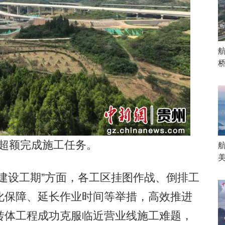
桥
超额完成施工任务。
设工期”方面，各工区挂图作战、倒排工
化保障、延长作业时间等举措，高效推进
转体工程成功克服临近营业线施工难题，