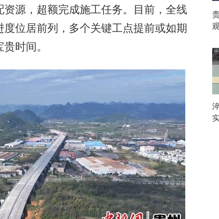
配资源，超额完成施工任务。目前，全线
，进度位居前列，多个关键工点提前或如期
观
宝贵时间。
实