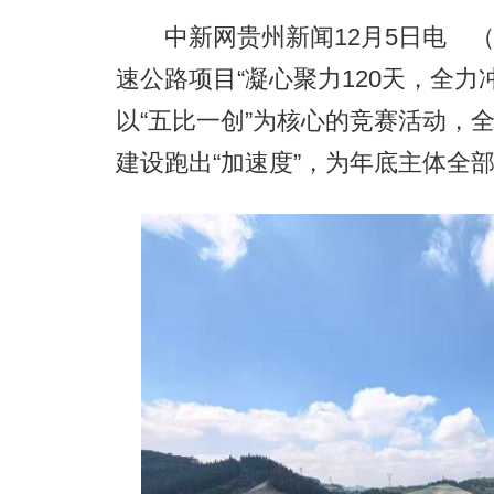
中新网贵州新闻12月5日电 （
速公路项目“凝心聚力120天，全
以“五比一创”为核心的竞赛活动，
建设跑出“加速度”，为年底主体全