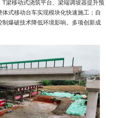
；T梁移动式浇筑平台、梁端调坡器提升预
整体式移动台车实现模块化快速施工；自
控制爆破技术降低环境影响。多项创新成