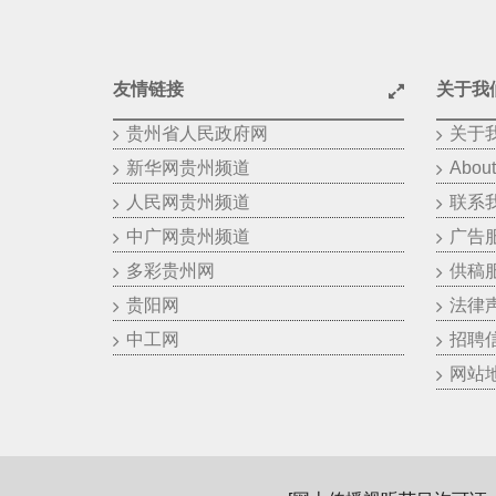
友情链接
关于我
贵州省人民政府网
关于
新华网贵州频道
About
人民网贵州频道
联系
中广网贵州频道
广告
多彩贵州网
供稿
贵阳网
法律
中工网
招聘
网站