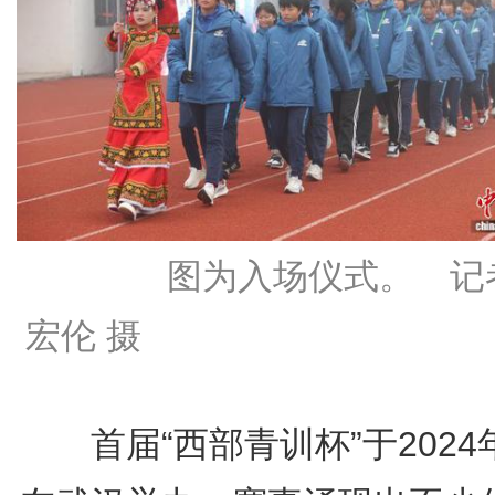
图为入场仪式。 记者
宏伦 摄
首届“西部青训杯”于2024