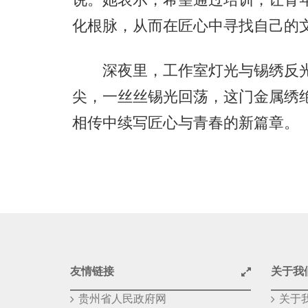
化根脉，从而在匠心中寻找自己的
深夜里，工作室灯光与锡绣反光
尖，一丝丝锡光回荡，这门金属绣
相传中续写匠心与青春的新篇章。
友情链接
关于我
贵州省人民政府网
关于