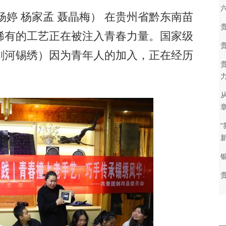
婷 杨家孟 聂晶梅） 在贵州省黔东南苗
稀有的工艺正在被注入青春力量。国家级
剑河锡绣）因为青年人的加入，正在经历