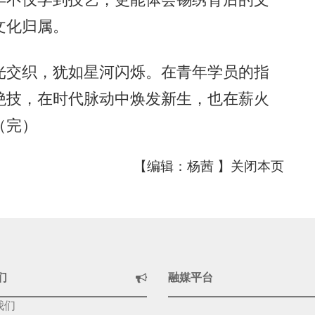
文化归属。
交织，犹如星河闪烁。在青年学员的指
绝技，在时代脉动中焕发新生，也在薪火
（完）
【编辑：杨茜 】
关闭本页
们
融媒平台
我们