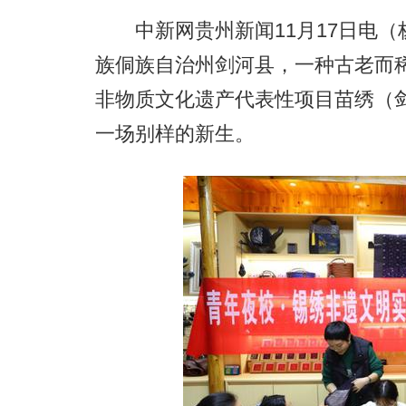
中新网贵州新闻11月17日电（杨
族侗族自治州剑河县，一种古老而
非物质文化遗产代表性项目苗绣（
一场别样的新生。