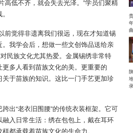
片高低不齐，就会失去光泽。”学员们聚精
线。
以前觉得非遗离我们很远，现在才知道锡
近。我学会后，想做一些文创饰品送给亲
我对民族文化尤其热爱。金属锡绣非常特
让更多人看到苗族文化的美。更重要的
习关于苗族的知识。这比一门手艺更加珍
出“老衣旧围腰”的传统衣装框架。它可
以融入日常生活：绣在包包上，戴在耳环
纹样都承载着苗族文化的生命力。