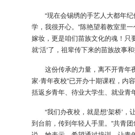
“现在会锡绣的手艺人大都年纪
学，我很开心。”陈艳望着教室里一
嫁妆，更是咱们苗族文化的魂！只
就‘活’了，祖辈传下来的苗族故事
这份传承的力量，离不开青年夜
家·青年夜校”已开办十期课程，内
括返乡青年、待业大学生、就业青年
“我们办夜校，就是想‘架桥’，
到台前，传到年轻人手里。”共青
说。她表示，希望通过培训，让青