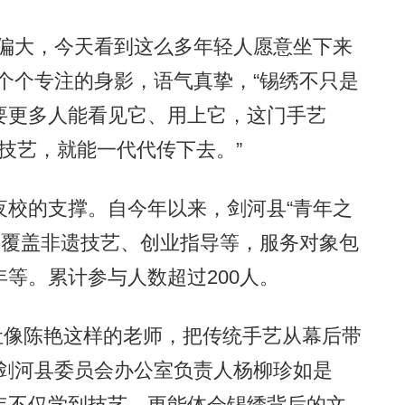
偏大，今天看到这么多年轻人愿意坐下来
个个专注的身影，语气真挚，“锡绣不只是
要更多人能看见它、用上它，这门手艺
和技艺，就能一代代传下去。”
校的支撑。自今年以来，剑河县“青年之
容覆盖非遗技艺、创业指导等，服务对象包
等。累计参与人数超过200人。
让像陈艳这样的老师，把传统手艺从幕后带
团剑河县委员会办公室负责人杨柳珍如是
年不仅学到技艺，更能体会锡绣背后的文