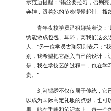
示范边提醒：“锡丝要拉匀，否则亮
会神，跟着她的节奏慢慢起针、拨
青年夜校学员潘祖娜笑着说：“
绣能做成包包、耳环，离我们这么
人。”另一位学员古珈羽则表示：“
别，我希望把它融入自己的设计，
是，我在学技艺的过程中，也在学
贵。”
剑河锡绣不仅仅属于传统，它已跨
以成为国际高定礼服的点缀，也可
里，贴在手账和笔记本上，每一个