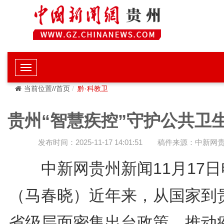
当前位置//首页
黔·科教卫
贵州“智慧疾控”守护公共卫
发布时间：2025-11-17 14:01:51
稿件来源：中新网
中新网贵州新闻11月17
（马春晓）近年来，从国家到
省级层面密集出台政策，推动