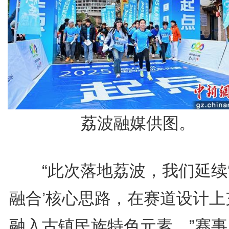
荔波融媒供图。
“此次落地荔波，我们延续
融合’核心思路，在赛道设计上
融入古镇民族特色元素。”赛事