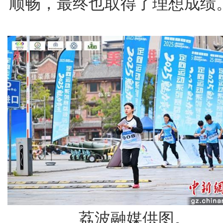
顺畅，最终也取得了理想成绩。
荔波融媒供图。