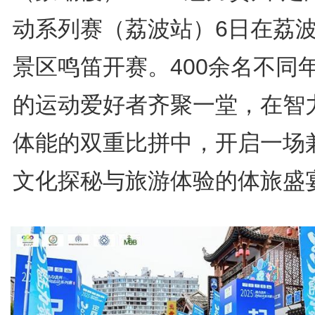
动系列赛（荔波站）6日在荔
景区鸣笛开赛。400余名不同
的运动爱好者齐聚一堂，在智
体能的双重比拼中，开启一场
文化探秘与旅游体验的体旅盛