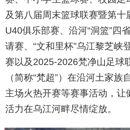
及第八届周末篮球联赛暨第十
U40俱乐部赛、沿河“洞篮”四
请赛、“文和里杯”乌江黎芝峡
赛以及2025-2026梵净山足球
（简称“梵超”）在沿河土家族
主场火热开赛等赛事活动，让
活力在乌江河畔尽情绽放。