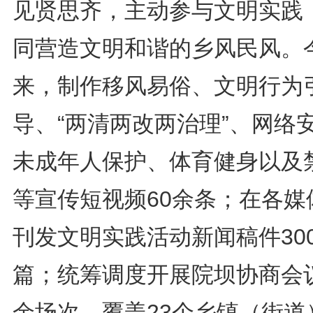
见贤思齐，主动参与文明实践
同营造文明和谐的乡风民风。
来，制作移风易俗、文明行为
导、“两清两改两治理”、网络
未成年人保护、体育健身以及
等宣传短视频60余条；在各媒
刊发文明实践活动新闻稿件30
篇；统筹调度开展院坝协商会议
余场次，覆盖23个乡镇（街道