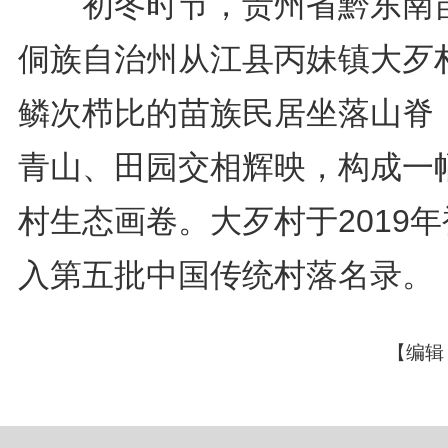
初冬时节，贵州省黔东南
侗族自治州从江县丙妹镇大歹
鳞次栉比的苗族民居坐落山脊
青山、田园交相辉映，构成一
村生态画卷。大歹村于2019
入第五批中国传统村落名录。
【编辑