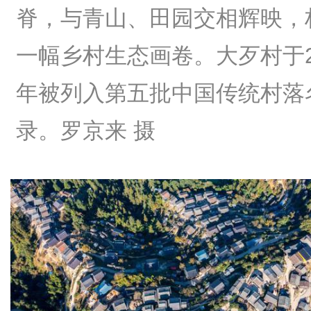
脊，与青山、田园交相辉映，
一幅乡村生态画卷。大歹村于2
年被列入第五批中国传统村落
录。罗京来 摄