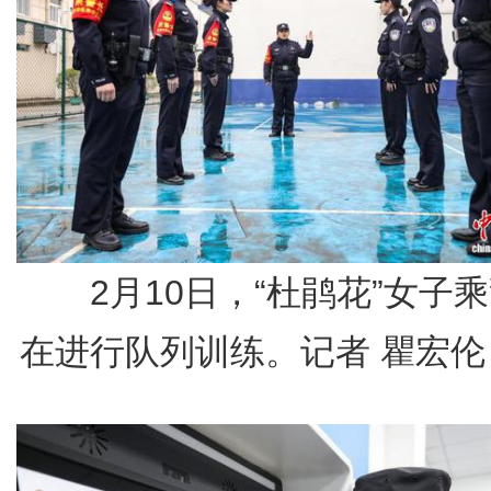
2月10日，“杜鹃花”女子
在进行队列训练。记者 瞿宏伦