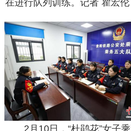
在进行队列训练。记者 瞿宏伦
2月10日，“杜鹃花”女子