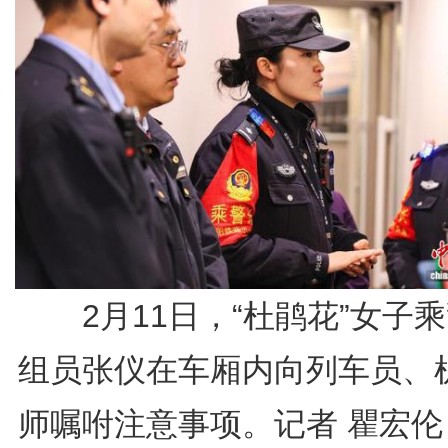
2月11日，“杜鹃花”女子
组员张仪在车厢内向列车员、
师嘱咐注意事项。记者 瞿宏伦