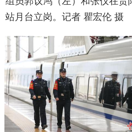
组员郭议鸿（左）和张仪在贵
站月台立岗。记者 瞿宏伦 摄