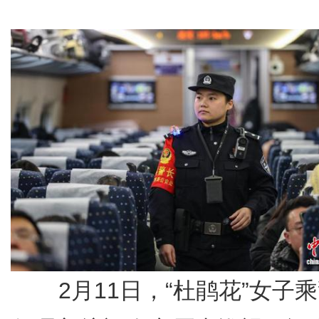
2月11日，“杜鹃花”女子