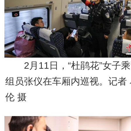
2月11日，“杜鹃花”女子
组员张仪在车厢内巡视。记者 
伦 摄