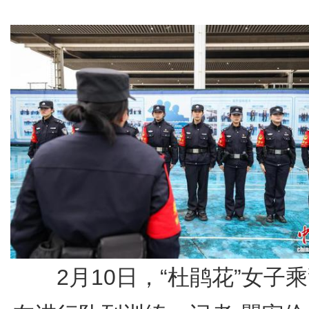
2月10日，“杜鹃花”女子