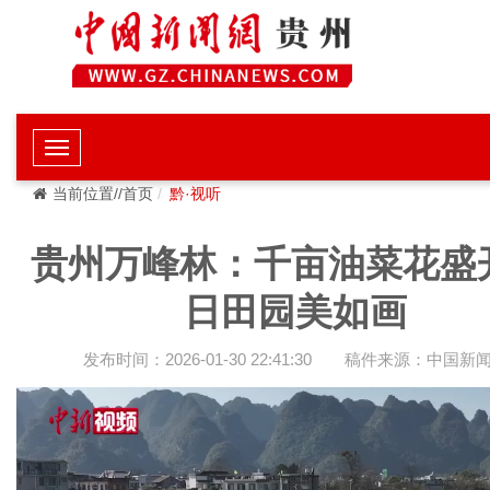
当前位置//首页
黔·视听
贵州万峰林：千亩油菜花盛开
日田园美如画
发布时间：2026-01-30 22:41:30
稿件来源：中国新