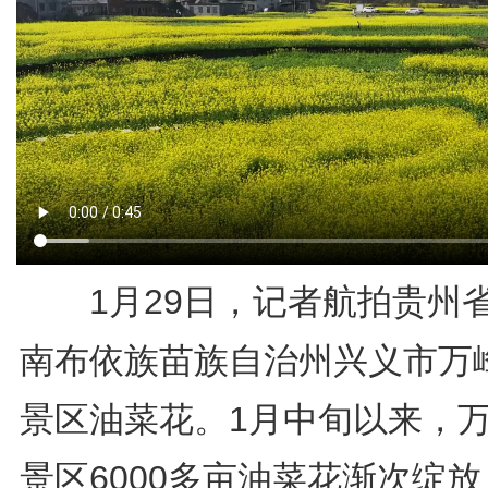
1月29日，记者航拍贵州
南布依族苗族自治州兴义市万
景区油菜花。1月中旬以来，
景区6000多亩油菜花渐次绽