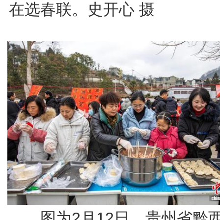
在选春联。史开心 摄
图为2月12日，贵州省黔