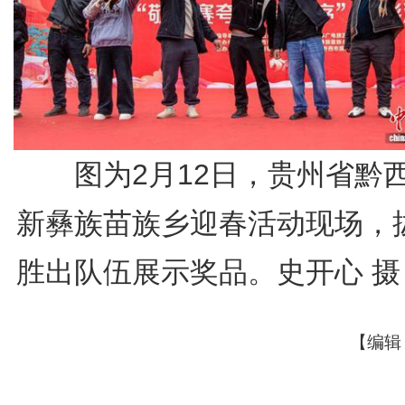
图为2月12日，贵州省黔
新彝族苗族乡迎春活动现场，
胜出队伍展示奖品。史开心 摄
【编辑