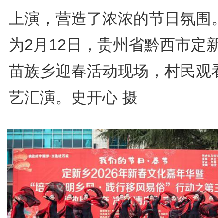
上演，营造了浓浓的节日氛围
为2月12日，贵州省黔西市定
苗族乡迎春活动现场，村民观
艺汇演。史开心 摄