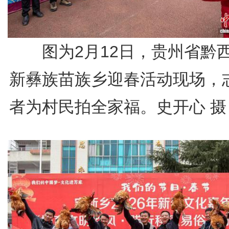
图为2月12日，贵州省黔
新彝族苗族乡迎春活动现场，
者为村民拍全家福。史开心 摄