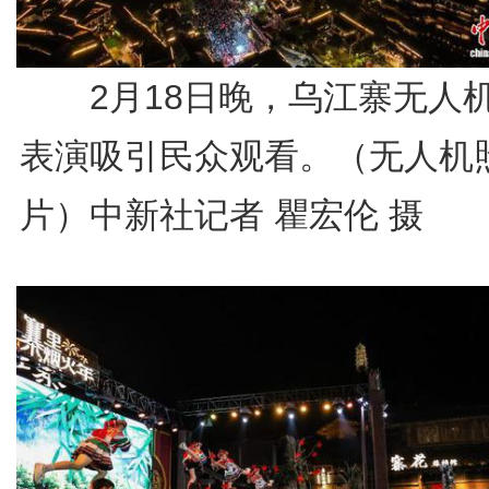
2月18日晚，乌江寨无人
表演吸引民众观看。（无人机
片）中新社记者 瞿宏伦 摄