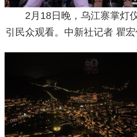
2月18日晚，乌江寨掌灯
引民众观看。中新社记者 瞿宏