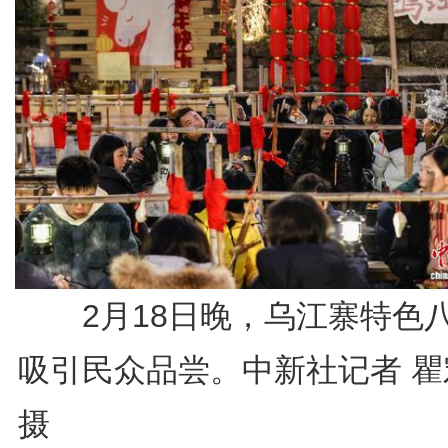
2月18日晚，乌江寨特色
吸引民众品尝。中新社记者 瞿
摄