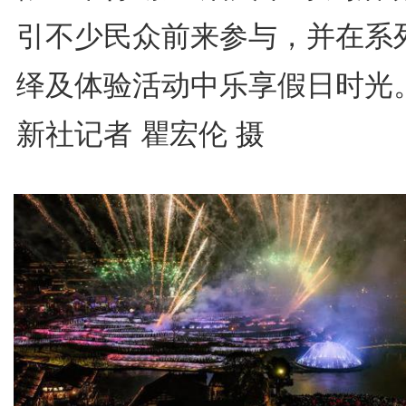
引不少民众前来参与，并在系
绎及体验活动中乐享假日时光
新社记者 瞿宏伦 摄