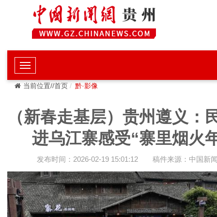
当前位置//首页
黔·影像
（新春走基层）贵州遵义：
进乌江寨感受“寨里烟火年
发布时间：2026-02-19 15:01:12
稿件来源：中国新