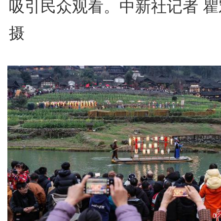
吸引民众观看。中新社记者 瞿
摄