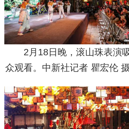
2月18日晚，滚山珠表演
众观看。中新社记者 瞿宏伦 