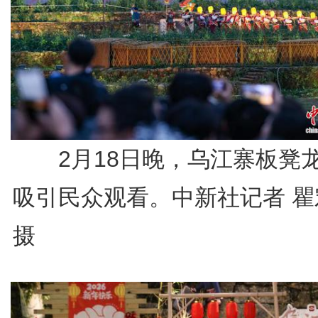
2月18日晚，乌江寨板凳
吸引民众观看。中新社记者 瞿
摄