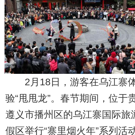
2月18日，游客在乌江寨
验“甩甩龙”。春节期间，位于
遵义市播州区的乌江寨国际旅
假区举行“寨里烟火年”系列活