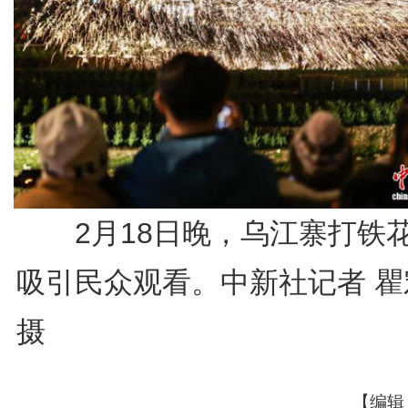
2月18日晚，乌江寨打铁
吸引民众观看。中新社记者 瞿
摄
【编辑