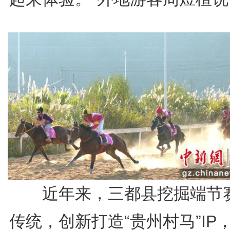
近年来，三都县挖掘端节
传统，创新打造“贵州村马”IP