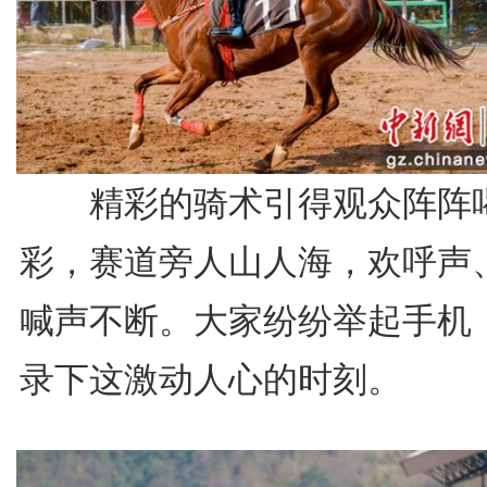
精彩的骑术引得观众阵阵
彩，赛道旁人山人海，欢呼声
喊声不断。大家纷纷举起手机
录下这激动人心的时刻。