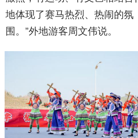
地体现了赛马热烈、热闹的氛
围。”外地游客周文伟说。