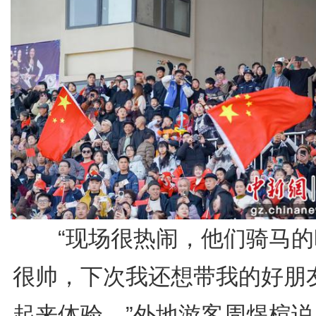
“现场很热闹，他们骑马的
很帅，下次我还想带我的好朋
起来体验。”外地游客周煜楦说