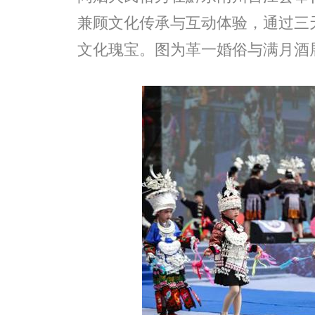
兼顾文化传承与互动体验，通过三
文化瑰宝。图为革一婚俗与满月酒展