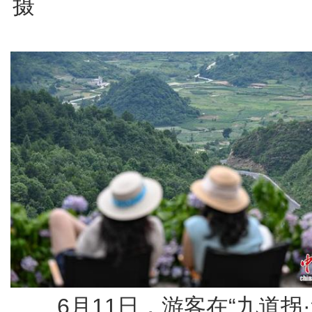
摄
6月11日，游客在“九道拐