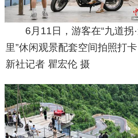
6月11日，游客在“九道拐
里”休闲观景配套空间拍照打卡
新社记者 瞿宏伦 摄