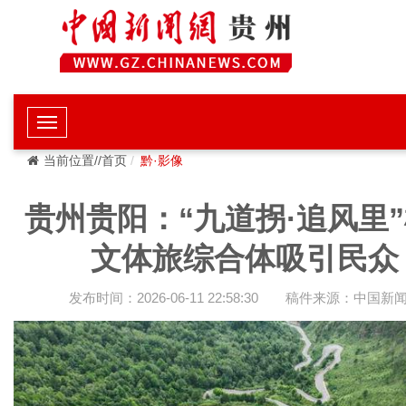
当前位置//首页
黔·影像
贵州贵阳：“九道拐·追风里
文体旅综合体吸引民众
发布时间：2026-06-11 22:58:30
稿件来源：中国新