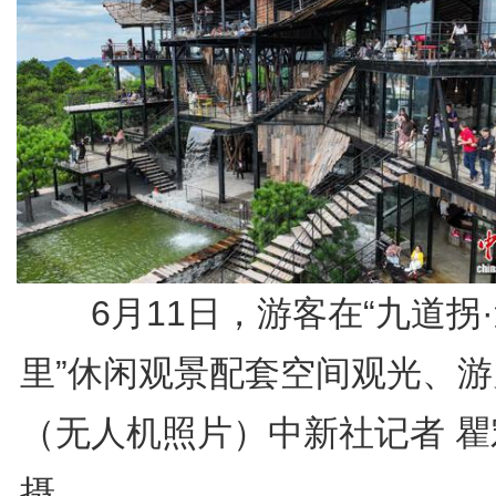
6月11日，游客在“九道拐
里”休闲观景配套空间观光、游
（无人机照片）中新社记者 瞿
摄