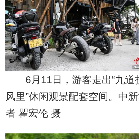
6月11日，游客走出“九道
风里”休闲观景配套空间。中新
者 瞿宏伦 摄