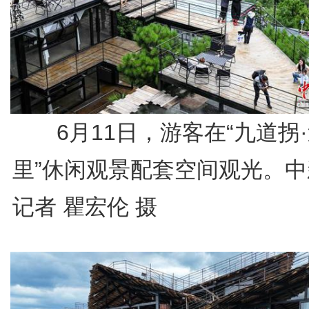
6月11日，游客在“九道拐
里”休闲观景配套空间观光。中
记者 瞿宏伦 摄