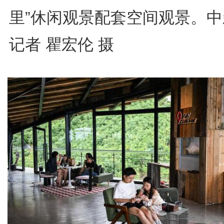
里”休闲观景配套空间观景。中
记者 瞿宏伦 摄