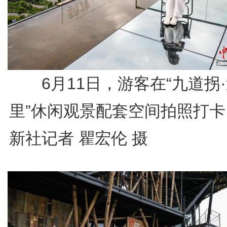
6月11日，游客在“九道拐
里”休闲观景配套空间拍照打卡
新社记者 瞿宏伦 摄