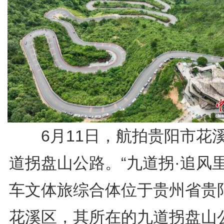
6月11日，航拍贵阳市花
道拐盘山公路。“九道拐·追风里
车文体旅综合体位于贵州省贵
花溪区，其所在的九道拐盘山