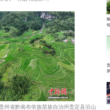
馆
贵州省黔南布依族苗族自治州贵定县沿山