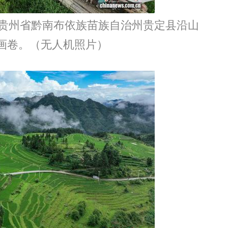
贵州省黔南布依族苗族自治州贵定县沿山
画卷。（无人机照片）