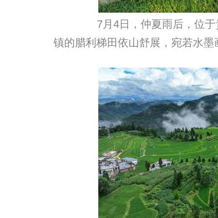
7月4日，仲夏雨后，位于
镇的腊利梯田依山舒展，宛若水墨