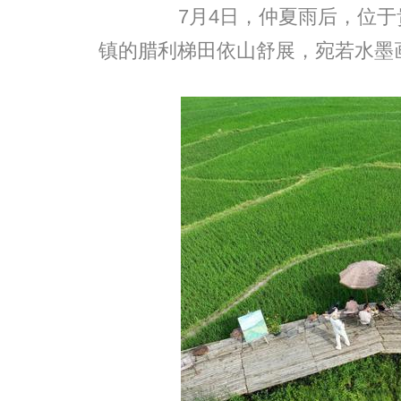
7月4日，仲夏雨后，位于
镇的腊利梯田依山舒展，宛若水墨