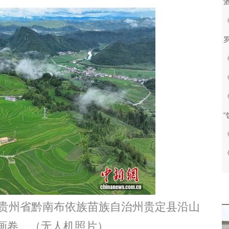
贵州省黔南布依族苗族自治州贵定县沿山
画卷。（无人机照片）