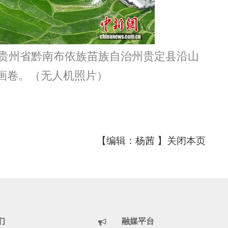
贵州省黔南布依族苗族自治州贵定县沿山
画卷。（无人机照片）
【编辑：杨茜 】
关闭本页
们
融媒平台