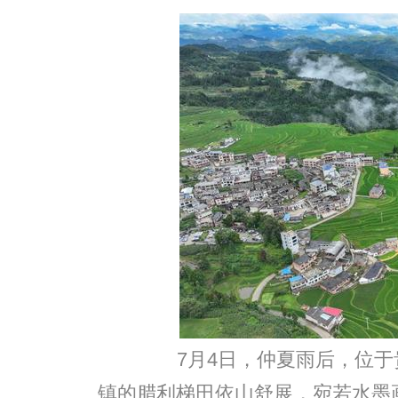
7月4日，仲夏雨后，位于
镇的腊利梯田依山舒展，宛若水墨