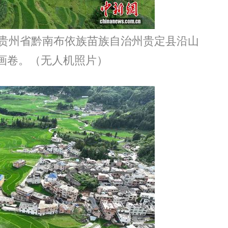
贵州省黔南布依族苗族自治州贵定县沿山
画卷。（无人机照片）