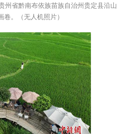
贵州省黔南布依族苗族自治州贵定县沿山
画卷。（无人机照片）