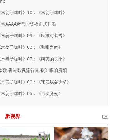
酒馆
《木姜子咖啡》10：《木姜子咖啡》
罗甸AAAA级景区桨板正式开浪
《木姜子咖啡》09：《民族时装秀》
《木姜子咖啡》08：《咖啡之约》
《木姜子咖啡》07：《爽爽的贵阳》
“饮歌-香港影视流行音乐会”唱响贵阳
《木姜子咖啡》06：《花江峡谷大桥》
《木姜子咖啡》05：《再次分别》
黔视界