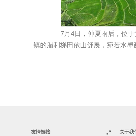
7月4日，仲夏雨后，位于
镇的腊利梯田依山舒展，宛若水墨
友情链接
关于我