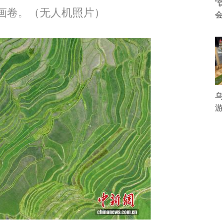
画卷。（无人机照片）
乌