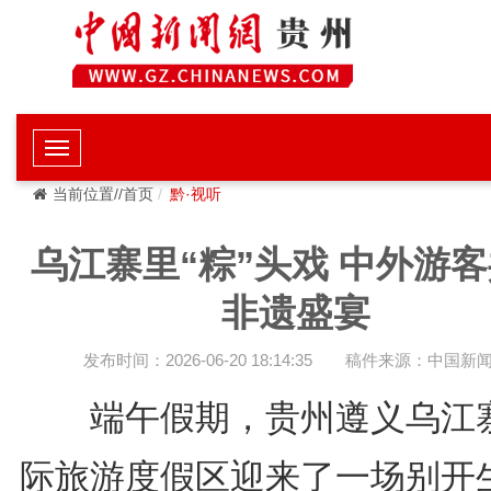
当前位置//首页
黔·视听
乌江寨里“粽”头戏 中外游
非遗盛宴
发布时间：2026-06-20 18:14:35
稿件来源：中国新
端午假期，贵州遵义乌江
际旅游度假区迎来了一场别开