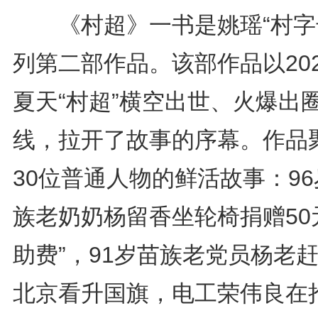
《村超》一书是姚瑶“村字
列第二部作品。该部作品以20
夏天“村超”横空出世、火爆出
线，拉开了故事的序幕。作品
30位普通人物的鲜活故事：9
族老奶奶杨留香坐轮椅捐赠50
助费”，91岁苗族老党员杨老
北京看升国旗，电工荣伟良在