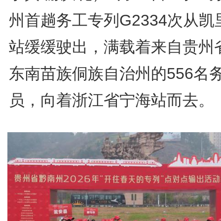
州首趟务工专列G2334次从凯
站缓缓驶出，满载着来自贵州
东南苗族侗族自治州的556名
员，向着浙江省宁海站而去。