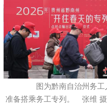
图为黔南自治州务工
准备搭乘务工专列。 张维 摄