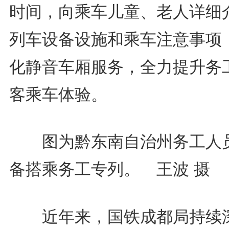
时间，向乘车儿童、老人详细
列车设备设施和乘车注意事项
化静音车厢服务，全力提升务
客乘车体验。
图为黔东南自治州务工人
备搭乘务工专列。 王波 摄
近年来，国铁成都局持续